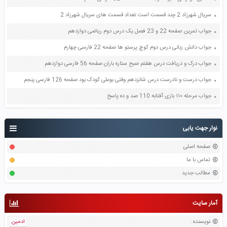
سریال شهرزاد 2 چند قسمت است تعداد قسمت های سریال شهرزاد 2
جواب تمرین صفحه 22 و 23 فصل یک درس دوم ریاضی دوازدهم
جواب دانش زبانی درس دوم کوچ پرستو ها صفحه 22 فارسی چهارم
جواب درک و دریافت درس هفتم صبح ستاره باران صفحه 56 فارسی دوازدهم
جواب درست و نادرست درس شانزدهم وقتی بوعلی کودک بود صفحه 126 فارسی پنجم
جواب مرحله ۱۱۰ بازی آفتابه 110 صد و ده پاسخ
نوار جهت یابی
صفحه اصلی
تماس با ما
مطالب جدید
آمار سایت
نویسنده
:
ادمین