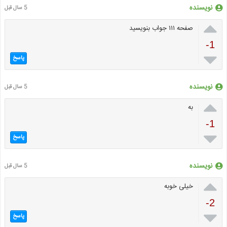
نویسنده
5 سال قبل

صفحه ۱۱۱ جواب بنویسید
-1

پاسخ
نویسنده
5 سال قبل

به
-1

پاسخ
نویسنده
5 سال قبل

خیلی خوبه
-2

پاسخ