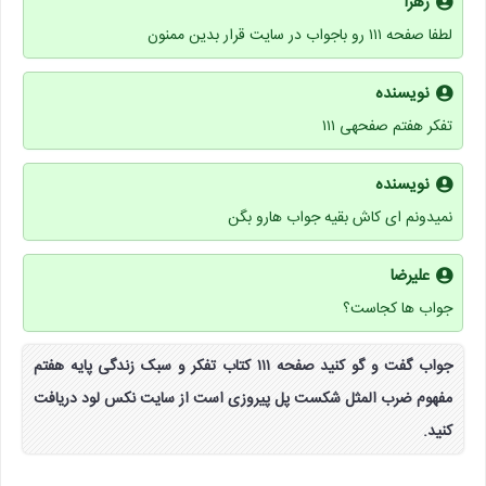
زهرا
لطفا صفحه ۱۱۱ رو باجواب در سایت قرار بدین ممنون
نویسنده
تفکر هفتم صفحهی ۱۱۱
نویسنده
نمیدونم ای کاش بقیه جواب هارو بگن
علیرضا
جواب ها کجاست؟
جواب گفت و گو کنید صفحه ۱۱۱ کتاب تفکر و سبک زندگی پایه هفتم
مفهوم ضرب المثل شکست پل پیروزی است از سایت نکس لود دریافت
کنید.