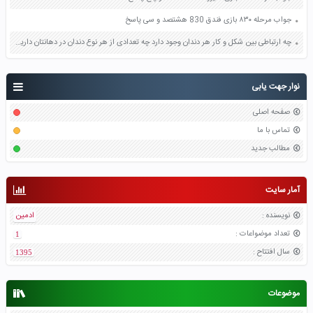
جواب مرحله ۸۳۰ بازی فندق 830 هشتصد و سی پاسخ
چه ارتباطی بین شکل و کار هر دندان وجود دارد چه تعدادی از هر نوع دندان در دهانتان دارید صفحه 112 علوم هفتم
نوار جهت یابی
صفحه اصلی
تماس با ما
مطالب جدید
آمار سایت
نویسنده
:
ادمین
تعداد موضواعات
:
1
سال افتتاح
:
1395
موضوعات