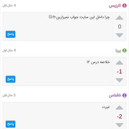
تارزیس
4 سال قبل

چرا داخل این سایت جواب نمیزارین🖕🏻
0

پاسخ
پریا
4 سال قبل

خلاصه درس ۱۲
-1

پاسخ
ناشناس
5 سال قبل

غبرت
-2

پاسخ