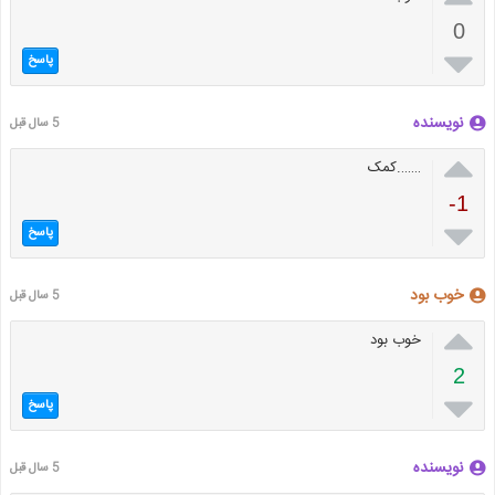
0

پاسخ
نویسنده
5 سال قبل

…….کمک
-1

پاسخ
خوب بود
5 سال قبل

خوب بود
2

پاسخ
نویسنده
5 سال قبل