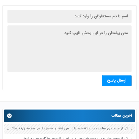
ارسال پاسخ
آخرین مطالب
یکی از هنرمندان معاصر مورد علاقه خود را در هر رشته ای به جز عکاسی صفحه 69 فرهنگ و هنر نهم
یکی از مسیر های عبور و مرور خودروها می باشد ؟ بازی خواستگاری جواب پاسخ