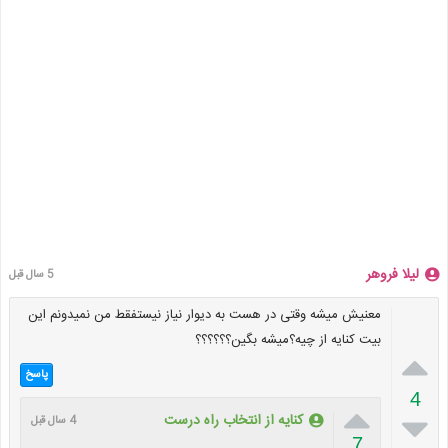
لیلا فروهر
5 سال قبل
معنیش میشه وقتی در هست به دیوار نیاز نیستفقط من نمیدونم این
بیت کنایه از چیه؟میشه بگین؟؟؟؟؟؟

پاسخ
4


کنایه از انتخاب راه درست
4 سال قبل
7