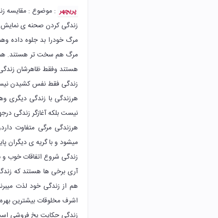
: موضوع : مقایسه زن
پریچهر
زندگی کردن صحنه ی نمایش د
مرگ خودرا بد جلوه داده وهمه
مرگ هم سخت تر هستند. همه 
هستند وفقط ظاهرشان زندگی
زندگی فقط نفس کشیدن نیس
هرزندگی با زندگی دیگری وه
نیست بلکه آغازگر زندگی درج
هرزندگی مرگی متفاوت دارد
میشود و با گریه ی دیگران پای
زندگی شروع اتفاقات خوب و 
آری برخی ها هستند که زندگی
هم از زندگی خود لذت میبرن
اشرف مخلوقات بیشترین بهره را
زندگی حکایت یخ فروشی است 