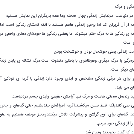
دگی و مرگ
ر دنیاست. درنمایش زندگی جهان صحنه وما همه بازیگران این نمایش هستیم
 از آن گریزان اند اما برخی زندگی هاهم هستند با آنکه نامشان زندگی است اما 
ی زندگی ها به مرگ ختم میشوند اما بعضی زندگی ها خودشان معنای واقعی م
 است.
ت زندگی یعنی خوشحال بودن و خوشبخت بودن.
رمرگی با مرگ دیگری وهرظاهری با باطنی متفاوت است.مرگ نشانه ی پایان زند
هان دیگر است.
و برای هر مرگی زندگی مشخص و ابدی وجود دارد.زندگی با گریه ی کودکی آغ
ان می یابد.
بد وتحمل سختی هاست و مرگ تنها آرامش حقیقی وابدی جسم دردنیاست.
 نمی کنندبلکه فقط نفس میکشند.اگربه اطرافمان بیندیشیم حتی گیاهان و جانور
ند. گیاهان برای اوج گرفتن و پیشرفت تلاش میکنندومانیز موظف هستیم به عنو
 از زندگی خود ببریم.
که گفت:نخریدند وتمام شد.