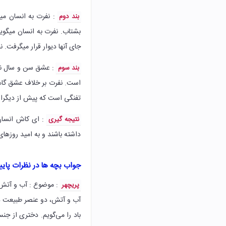
: نفرت به انسان می
بند دوم
بشتاب. نفرت به انسان میگوی
جای آنها دیوار قرار میگرفت.
: عشق سن و سال نمی
بند سوم
است. نفرت بر خلاف عشق گاه
تفنگی است که پیش از دیگران
: ای کاش انسان 
نتیجه گیری
داشته باشند و به امید روزهای 
جواب بچه ها در نظرات پای
: موضوع : آب و آتش‌
پریچهر
آب و آتش، دو عنصر طبیعت در 
باد را می‌گویم. دختری از ج