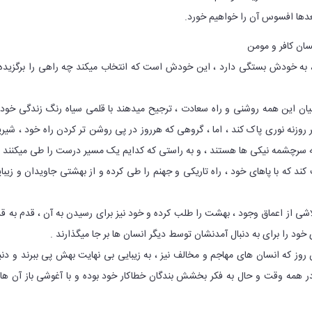
بعدها افسوس آن را خواهیم خورد.
ان کافر و مومن
به خودش بستگی دارد ، این خودش است که انتخاب میکند چه راهی را برگزیده
یان این همه روشنی و راه سعادت ، ترجیح میدهند با قلمی سیاه رنگ زندگی خود 
هر روزنه نوری پاک کند ، اما ، گروهی که هرروز در پی روشن تر کردن راه خود ، شیر
به سرچشمه نیکی ها هستند ، و به راستی که کدایم یک مسیر درست را طی میکنند 
ند که با پاهای خود ، راه تاریکی و جهنم را طی کرده و از بهشتی جاویدان و زیبا
لاشی از اعماق وجود ، بهشت را طلب کرده و خود نیز برای رسیدن به آن ، قدم به ق
خود را برای به دنبال آمدنشان توسط دیگر انسان ها بر جا میگذارند .
وز که انسان های مهاجم و مخالف نیز ، به زیبایی بی نهایت بهش پی ببرند و دنب
د در همه وقت و حال به فکر بخشش بندگان خطاکار خود بوده و با آغوشی باز آن ها 