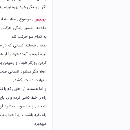
اگر از زندگی خود بهره نبریم 
: موضوع : مقایسه انس
پریچهر
مقدمه : مسیر زندگی هرکس، 
به کدام سو حرکت کند .
بدنه : هستند کسانی که در م
تیره کرده و آینده خود را از 
کردن روزگار خود ، و رسیدن 
اصلا مگر میشود انسانی طلب ک
بینهایت دست بکشد.
و اما هستند آن هایی که با ت
راه را خط کشی کرده و رد پای 
نتیجه : و چه خوب میشود آن ر
راه بقیه باشند ، زیرا خداون
میپذیرد .