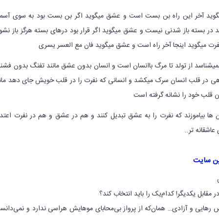
گوید آخر این راه بن بست است و عشق میگوید اگر بن بست بود به سوی آسم
د در بسته باز شدنی نیست و عشق میگوید اگر قرار بود درهای بسته هرگز باز نشو
 نفرت میگوید اینجا آخر راه است و عشق میگوید فان مع العسر یسری
شناسد از تولد تا مرگ باانسان است و انسان بدون عشق مانند تفنگ بدون فش
ی در قلب انسان سرک میکشد و انسانی که نفرت را در قلب خویش جای دهد مان
 قلب خود را نشانه گرفته است
ها بیاموزند که نفرت را به عشق تبدیل کنند و هم در عشق و هم در نفرت اعتد
عاشقانه تر..
ین سایت
مقابل یکدیگر! کدام‌یک را باید انتخاب کند؟
نس رهایی و آزادی… همان‌که از پرواز بی‌محابای موهایش هراسی ندارد و نمی‌دان