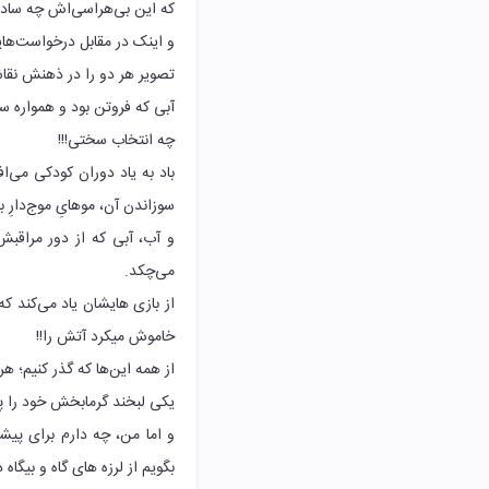
که این بی‌هراسی‌اش چه ساده
و اینک در مقابل درخواست‌های
تصویر هر دو را در ذهنش نقاش
آبی که فروتن بود و همواره سر
چه انتخاب سختی!!!
باد به یاد دوران کودکی می‌ا
سوزاندن آن، موهایِ موج‌دارِ ب
و آب، آبی که از دور مراقب
می‌چکد.
از بازی هایشان یاد می‌کند 
خاموش میکرد آتش را!!
از همه این‌ها که گذر کنیم؛ ه
یکی لبخند گرمابخش خود را
و اما من، چه دارم برای پیش
بگویم از لرزه های گاه و بیگاه