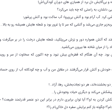
 و بی‌آلایش دل برد از همبازی های دوران کودکی‌اش!
ی دلشان، به راستی که چه باید می‌کرد؟
ی کرد. آب آرام بود و آتش بی‌پروا؛ آب ساکت بود و آتش پرشور؛
به‌زیر جاری می‌شد و آتشی که سر تا پا غرور بود و شعله هایش همیشه رو به بالا…
فتد که آتش همواره دور و بَرَش می‌پلکید، شعله هایش درخت را در بر میگرفت و 
اد را از میان شاخه ها بیرون می‌کشید.
ش بود. چه آن هنگام که قطره‌ای بیش نبود و چه اکنون که سخاوت از سر و رو
که خودش و آتش قرار می‌گرفتند در مقابل من و آب و چه کودکانه آب از روی حسا
ر دو بخشنده‌اند، هر دو نجات‌بخش، رها، آزاد…!
 پیشکش می‌کند و دیگری حیات وجودش را…
کش کردن به او؟! آیا توان برابری دارم در برابر این دو عنصر قدرتمند طبیعت؟ 
 دلم؟! چگونه باز کنم برایش سفره دل خاکی‌ام را؟!