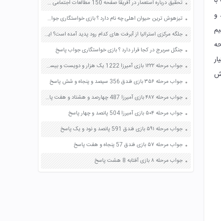
با
تحقیق درباره استعمار در آفریقا صفحه 150 مطالعات اجتماعی هشتم
 و
تیزهوش ترین حیوان اهلی چه نام دارد ؟ بازی خواستگاری جواب پاسخ
یم
جلگه مرکزی استرالیا از آبرفت های کدام رود پدید آمده است؟ این رود به کجا می ریزد؟ صفحه 162 مطالعات اجتماعی هشتم
حه
جنگل سربرج در کجا قرار دارد ؟ بازی خواستگاری جواب پاسخ
ار
جواب مرحله ۱۲۲۲ بازی آمیرزا 1222 یک هزار و دویست و بیست و دو پاسخ
سش
جواب مرحله ۳۵۶ بازی فندق 356 سیصد و پنجاه و شش پاسخ
جواب مرحله ۴۸۷ بازی آمیرزا 487 چهارصد و هشتاد و هفت پاسخ
جواب مرحله ۵۰۴ بازی آمیرزا 504 پانصد و چهار پاسخ
جواب مرحله ۵۹۱ بازی فندق 591 پانصد و نود و یک پاسخ
جواب مرحله ۵۷ بازی فندق 57 پنجاه و هفت پاسخ
جواب مرحله ۸ بازی آفتابه 8 هشت پاسخ