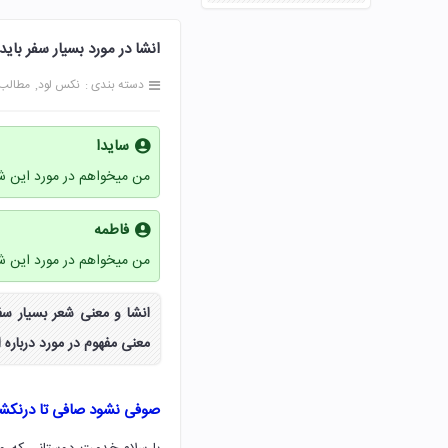
انشا در مورد بسیار سفر با
دسته بندی :
نکس لود
مطالب
سایدا
من میخواهم در مورد این شع
فاطمه
من میخواهم در مورد این شع
انشا و معنی شعر بسیار س
معنی مفهوم در مورد درباره 
صوفی نشود صافی تا درنکش