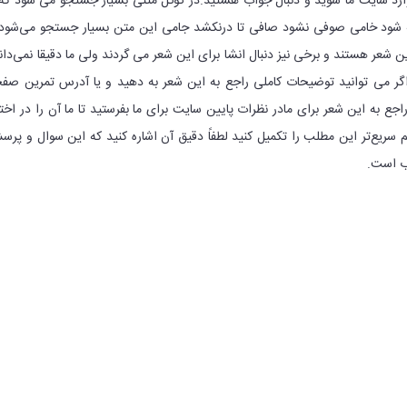
رد سایت ما شوید و دنبال جواب هستید.در گوگل متنی بسیار جستجو می شود که 
خته شود خامی صوفی نشود صافی تا درنکشد جامی این متن بسیار جستجو می‌شود
ین شعر هستند و برخی نیز دنبال انشا برای این شعر می گردند ولی ما دقیقا نمی‌دان
گر می توانید توضیحات کاملی راجع به این شعر به دهید و یا آدرس تمرین صف
ع به این شعر برای مادر نظرات پایین سایت برای ما بفرستید تا ما آن را در اختی
یم سریع‌تر این مطلب را تکمیل کنید لطفاً دقیق آن اشاره کنید که این سوال و پر
ب است.