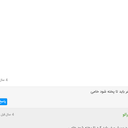
4 سال قبل
ر باید تا پخته شود خامی
پاسخ
الو
4 سال قبل
رد بسیار سفر باید کرد تا پخته شود خامی