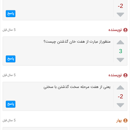
-2

پاسخ
نویسنده
5 سال قبل

منظوراز عبارت از هفت خان گذشتن چیست؟
3

پاسخ
نویسنده
5 سال قبل

یعنی از هفت مرحله سخت گذشتن با سختی
-2

پاسخ
بهار
5 سال قبل