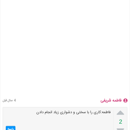
فاطمه شریفی
4 سال قبل

فاطمه:کاری را با سختی و دشواری زیاد انجام دادن
2
پاسخ