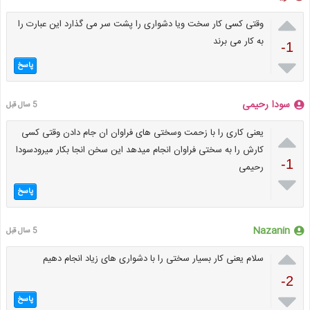

وقتی کسی کار سخت ویا دشواری را پشت سر می گذارد این عبارت را
به کار می برند
-1

پاسخ
سودا رحیمی
5 سال قبل

یعنی کاری را با زحمت وسختی های فراوان ان جام دادن وقتی کسی
کارش را به سختی فراوان انجام میدهد این سخن انجا بکار میرودسودا
-1
رحیمی

پاسخ
Nazanin
5 سال قبل

سلام یعنی کار بسیار سختی را با دشواری های زیاد انجام دهیم
-2

پاسخ