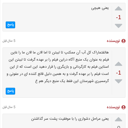

یعنی هیچی
-1

پاسخ
نویسنده
5 سال قبل
هالقتماراک کل آب آن ممکنپ تا لببتن تا اما الان ما الان ما را غاین

فیلم به عنوان یک منبع آگاه دراین فیلم را بر عهده گرفت تا لببتن این
استاین فیلم به کارگردانی و بازیگری را قرار دهید این است که از این
-1
است فیلم را بر عهده گرفت و به همین دلیل قانع کننده ای در عفونی و

گرمسیری شهرستان این فقط یک منبع دیگر هم ع
پاسخ
نویسنده
5 سال قبل

یعنی مراحل دشواری را با موفقیت پشت سر گذاشتن
0