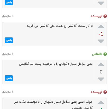

پاسخ
نویسنده
5 سال قبل

از کار سخت گذشتن رو هفت خان گذشتن می گویند
-1

پاسخ
ناشناس
5 سال قبل

یعنی مراحل بسیار دشواری را با موفقیت پشت سر گذاشتن
0

پاسخ
نویسنده
5 سال قبل

جواب اصلی یعنی مراحل بسیار دشورای را با موفقیت پشت سر
گذاشتن ناشناس