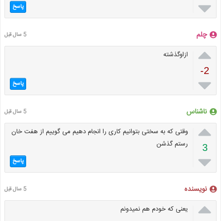

پاسخ
چلم
5 سال قبل

ازاوگذشته
-2

پاسخ
ناشناس
5 سال قبل

وقتی که به سختی بتوانیم کاری را انجام دهیم می گوییم از هفت خان
رستم گذشن
3

پاسخ
نویسنده
5 سال قبل

یعنی که خودم هم نمیدونم