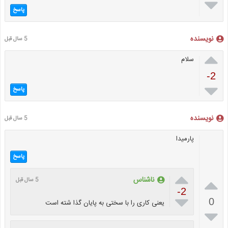

پاسخ
نویسنده
5 سال قبل

سلام
-2

پاسخ
نویسنده
5 سال قبل
پارمیدا
پاسخ


ناشناس
5 سال قبل
-2

0
یعنی کاری را با سختی به پایان گذا شته است
