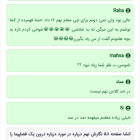
Raha
عالی بود ولی نمی دونم برای چی معلم بهم ۱۷ داد حتما فهمیده از کجا
نوشتم به این میگن ته بد شانشی 😭😭😭😭😭شوخی کردم تازه به
بچه هامونم گفت از من یاد بگیرن😂😂😂😂
mahsa
ناموسن ب نظر شما زیاد نبود ؟؟
عماد
در حد کلاس نهم نیست
N
خیلی زیاده معلمم میفهمه صد در صد
انشا صفحه ۵۸ نگارش نهم درباره در مورد درباره درون یک فضاپیما را