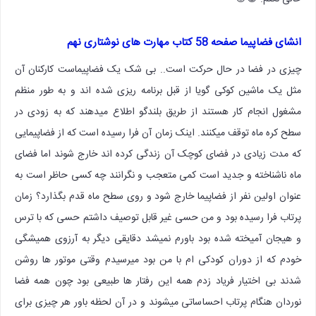
انشای فضاپیما صفحه 58 کتاب مهارت های نوشتاری نهم
چیزی در فضا در حال حرکت است.. بی شک یک فضاپیماست کارکنان آن
مثل یک ماشین کوکی گویا از قبل برنامه ریزی شده اند و به طور منظم
مشغول انجام کار هستند از طریق بلندگو اطلاع میدهند که به زودی در
سطح کره ماه توقف میکنند. اینک زمان آن فرا رسیده است که از فضاپیمایی
که مدت زیادی در فضای کوچک آن زندگی کرده اند خارج شوند اما فضای
ماه ناشناخته و جدید است کمی متعجب و نگرانند چه کسی حاظر است به
عنوان اولین نفر از فضاپیما خارج شود و روی سطح ماه قدم بگذارد؟ زمان
پرتاب فرا رسیده بود و من حسی غیر قابل توصیف داشتم حسی که با ترس
و هیجان آمیخته شده بود باورم نمیشد دقایقی دیگر به آرزوی همیشگی
خودم که از دوران کودکی ام با من بود میرسیدم وقتی موتور ها روشن
شدند بی اختیار فریاد زدم همه این رفتار ها طبیعی بود چون همه فضا
نوردان هنگام پرتاب احساساتی میشوند و در آن لحظه باور هر چیزی برای