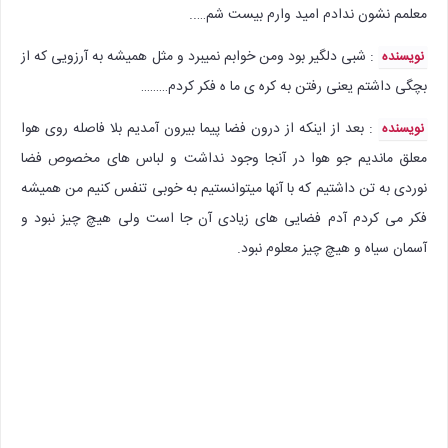
معلمم نشون ندادم امید وارم بیست شم…..
: شبی دلگیر بود ومن خوابم نمیبرد و مثل همیشه به آرزویی که از
نویسنده
بچگی داشتم یعنی رفتن به کره ی ما ه فکر کردم………
: بعد از اینکه از درون فضا پیما بیرون آمدیم بلا فاصله روی هوا
نویسنده
معلق ماندیم جو هوا در آنجا وجود نداشت و لباس های مخصوص فضا
نوردی به تن داشتیم که با آنها میتوانستیم به خوبی تنفس کنیم من همیشه
فکر می کردم آدم فضایی های زیادی آن جا است ولی هیچ چیز نبود و
آسمان سیاه و هیچ چیز معلوم نبود.