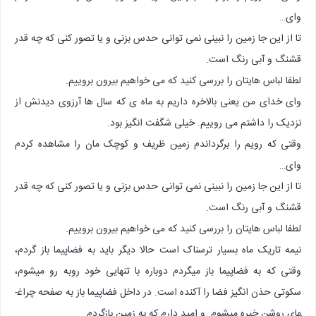
وای…
تا از این جا زمین را نبینی نمی توانی حدس بزنی و یا تصور کنی که چه قدر
قشنگ و آبی رنگ است.
لطفا لباس هایتان را بررسی کنید که می خواهیم بیرون بروییم.
وای خدای من یعنی بالاخره داریم به ماه ی که سال ها آرزوی دیدنش از
نزدیک را داشتم می روییم. خیلی شگفت انگیز بود.
وقتی که رویم را برگرداندم زمین ظریف و کوچک مان را مشاهده کردم
وای…
تا از این جا زمین را نبینی نمی توانی حدس بزنی و یا تصور کنی که چه قدر
قشنگ و آبی رنگ است.
لطفا لباس هایتان را بررسی کنید که می خواهیم بیرون بروییم.
نیمه تاریک ماه بسیار ترسناک است حالا دیگر باید به فضاپیما باز گردم،
وقتی که به فضاپیما باز می­گردم دوباره با تنهایی خود روبه رو می­شوم،
سکوتی حذن ­انگیز فضا را آکنده است. در داخل فضاپیما باز به صفحه چراغ­
های روشن خیره میشوم. و امید دارم که به زمین بازگردم.