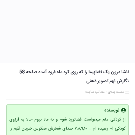
انشا درون یک فضاپیما را که روی کره ماه فرود آمده صفحه 58
نگارش نهم تصویر ذهنی
دسته بندی :
مطالب سایت
نویسنده
از کودکی دلم میخواست فضانورد شوم و به ماه بروم حالا به آرزوی
کودکی ام رسیده ام … ۷,۸,۹,۱۰ صدای شمارش معکوس ضربان قلبم را