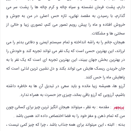
دارم، پشت فرمان نشسته و سیاه چاله و کرم چاله ها را پشت سر می
گذارم، با رسیدن به مقصد نهایی، تازه حس اصلی در من به جوش و
خروش افتاده و ماه را پیش رویم تصور می کنم، تصوری زیبا و خالی از
سختی ها و مشکلات.
هیجان، جانم را به راشه انداخته و تمام سیستم ایمنی و دفاعی بدنم را می
لرزاند، این بهترین حسی است که یک نفر می تواند تجربه کند و خودش را
در بهترین بخش جهان ببیند، این بهترین تجربه ای است که یک نفر با به
جان خریدن ریسک هایش می تواند بکند و دل نشین ترین لذتی است که
پاهایش ماه را حس کنند.
آرزو ها، همیشه زیبا مانده و باید سعی در تبدیل آن ها به خاطره داشته
باشیم، آرزویی که آرزو باقی بماند، چیزی جز حسرت به همراه ندارد.
: مقدمه : به نظر ، میتواند هیجان انگیز ترین چیز برای کسانی چون
پریچهر
من که تمام ذهن و مغز خود را به فضا اختصاص داده اند همین باشد .
بدنه : البته ، این میتواند برای همه جذاب باشد ، چرا که چیز کمی نیست ،