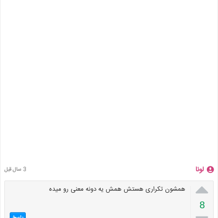
لونا
3 سال قبل

همشون تکراری هستش همش یه دونه معنی رو میده
8