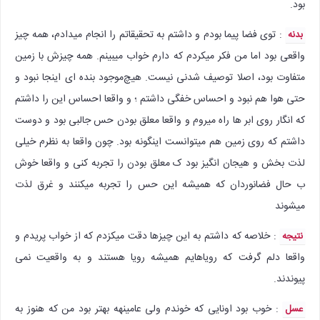
بود.
: توی فضا پیما بودم و داشتم به تحقیقاتم را انجام میدادم، همه چیز
بدنه
واقعی بود اما من فکر میکردم که دارم خواب میبینم. همه چیزش با زمین
متفاوت بود، اصلا توصیف شدنی نیست. هیچ‌موجود بنده ای اینجا نبود و
حتی هوا هم نبود و احساس خفگی داشتم ؛ و واقعا احساس این را داشتم
که انگار روی ابر ها راه میروم و واقعا معلق بودن حس جالبی بود و دوست
داشتم که روی زمین هم میتوانست اینگونه بود. چون واقعا به نظرم خیلی
لذت بخش و هیجان انگیز بود ک معلق بودن را تجربه کنی و واقعا خوش
ب حال فضانوردان که همیشه این حس را تجربه میکنند و غرق لذت
میشوند
: خلاصه که داشتم به این چیزها دقت میکزدم که از خواب پریدم و
نتیجه
واقعا دلم گرفت که رویاهایم همیشه رویا هستند و به واقعیت نمی
پیوندند.
: خوب بود اونایی که خوندم ولی عامینهه بهتر بود من که هنوز به
عسل