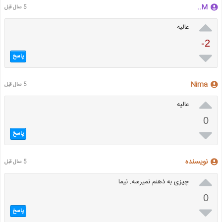
M..
5 سال قبل

عالیه
-2

پاسخ
Nima
5 سال قبل

عالیه
0

پاسخ
نویسنده
5 سال قبل

چیزی به ذهنم نمیرسه. نیما
0

پاسخ