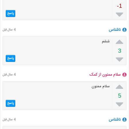
-1

پاسخ
ناشناس
4 سال قبل

ششم
3

پاسخ
سلام ممنون از کمک
4 سال قبل

سلام ممنون
5

پاسخ
ناشناس
4 سال قبل