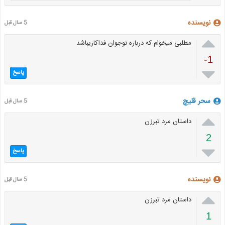
نویسنده
5 سال قبل

مطلبی میخوام که درباره نوجوان فداکاریباشد
-1

پاسخ
سحر قلیچ
5 سال قبل

داستان مرد تبرزن
2

پاسخ
نویسنده
5 سال قبل

داستان مرد تبرزن
1