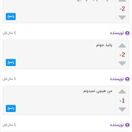
-2

پاسخ
نویسنده
5 سال قبل

پانیذ جونم
-2

پاسخ
نویسنده
5 سال قبل

من هیچی نمیدونم
-1

پاسخ
نویسنده
5 سال قبل