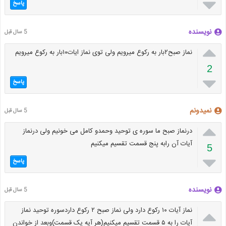

پاسخ
نویسنده
5 سال قبل

نماز صبح۲بار به رکوع میرویم ولی توی نماز ایات۱۰بار به رکوع میرویم
2

پاسخ
نمیدونم
5 سال قبل

درنماز صبح ما سوره ی توحید وحمدو کامل می خونیم ولی درنماز
آیات آن رابه پنج قسمت تقسیم میکنیم
5

پاسخ
نویسنده
5 سال قبل

نماز آیات ۱۰ رکوع دارد ولی نماز صبح ۲ رکوع داردسوره توحید نماز
آیات را به ۵ قسمت تقسیم میکنیم(هر آیه یک قسمت)وبعد از خواندن