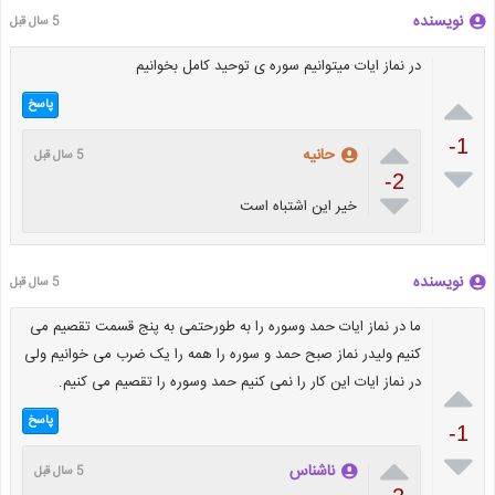
نویسنده
5 سال قبل
در نماز ایات میتوانیم سوره ی توحید کامل بخوانیم

پاسخ

-1
حانیه
5 سال قبل

-2

خیر این اشتباه است
نویسنده
5 سال قبل
ما در نماز ایات حمد وسوره را به طورحتمی به پنج قسمت تقصیم می
کنیم ولیدر نماز صبح حمد و سوره را همه را یک ضرب می خوانیم ولی
در نماز ایات این کار را نمی کنیم حمد وسوره را تقصیم می کنیم.

پاسخ
-1


ناشناس
5 سال قبل