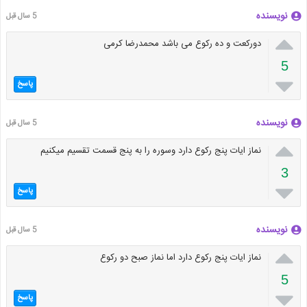
نویسنده
5 سال قبل

دورکعت و ده رکوع می باشد محمدرضا کرمی
5

پاسخ
نویسنده
5 سال قبل

نماز ایات پنج رکوع دارد وسوره را به پنج قسمت تقسیم میکنیم
3

پاسخ
نویسنده
5 سال قبل

نماز ایات پنج رکوع دارد اما نماز صبح دو رکوع
5

پاسخ