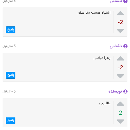
ناشناس
5 سال قبل

اشتباه هست متا سفم
-2

پاسخ
ناشناس
5 سال قبل

زهرا عباسی
-2

پاسخ
نویسنده
5 سال قبل

عالللییی
2

پاسخ