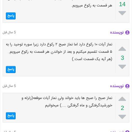
14
هر قسمت به رکوع میرویم.

پاسخ
نویسنده
5 سال قبل

نماز آیات ۱۰ رکوع دارد اما نماز صبح ۲ رکوع دارد زیرا سوره توحید را به
۵ قسمت تقسیم میکنیم و بعد از خواندن هر قسمت به رکوع میرویم.
3
(هر آیه یک فسمت است.)

پاسخ
نویسنده
5 سال قبل

نماز صبح را صبح ها باید خواند ولی نماز آیات موقعه(زلزله و
خورشیدگرفتگی و ماه گرفتگی …..) میخوانیم
2

پاسخ