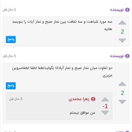
نویسنده
5 سال قبل

سه مورد شباهت و سه تفافت بین نماز صبح و نماز آیات را بنویسد
هانیه
2

پاسخ
نویسنده
5 سال قبل
دو تفاوت میان نماز صبح و نماز آپادانا بگوئیدلطفا لطفا لطفاسروین
عزیزی

پاسخ
2


زهرا محمدی
5 سال قبل
-1

من موافق نیستم