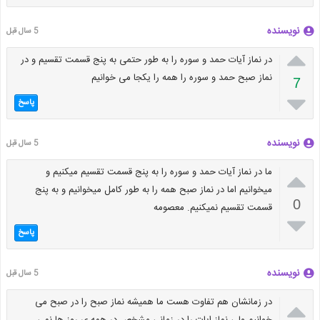
نویسنده
5 سال قبل

در نماز آیات حمد و سوره را به طور حتمی به پنج قسمت تقسیم و در
نماز صبح حمد و سوره را همه را یکجا می خوانیم
7

پاسخ
نویسنده
5 سال قبل

ما در نماز آیات حمد و سوره را به پنج قسمت تقسیم میکنیم و
میخوانیم اما در نماز صبح همه را به طور کامل میخوانیم و به پنج
0
قسمت تقسیم نمیکنیم. معصومه

پاسخ
نویسنده
5 سال قبل

در زمانشان هم تفاوت هست ما همیشه نماز صبح را در صبح می
خوانیم ولی نماز ایات را در زمانی مشخص در همه ی روز ها نمی