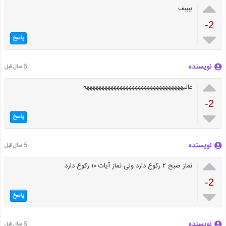

ببببف
-2

پاسخ
نویسنده
5 سال قبل

عالیههههههههههههههههههههههههههههههههه
-2

پاسخ
نویسنده
5 سال قبل

نماز صبح ۲ رکوع دارد ولی نماز آیات ۱۰ رکوع دارد
-2

پاسخ
نویسنده
5 سال قبل