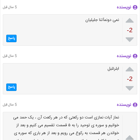
نویسنده
5 سال قبل

نمی دونمآتنا جلیلیان
-2

پاسخ
نویسنده
5 سال قبل

ابلرللبل
-2

پاسخ
نویسنده
5 سال قبل
نماز آیات نمازی است دو رکعتی که در هر رکعت آن ، یک حمد می
خوانیم و سوره ی توحید را به ۵ قسمت تقسیم می کنیم و بعد از

خواندن هر قسمت به رکوع می رویم و بعد از هر باری که سوره ی