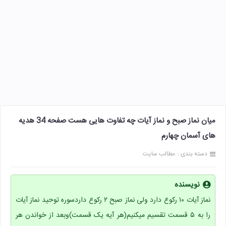
میان نماز صبح و نماز آیات چه تفاوت هایی هست صفحه 34 هدیه
های آسمان چهارم
دسته بندی :
مطالب سایت
نویسنده
نماز آیات ۱۰ رکوع دارد ولی نماز صبح ۲ رکوع داردسوره توحید نماز آیات
را به ۵ قسمت تقسیم میکنیم(هر آیه یک قسمت)وبعد از خواندن هر