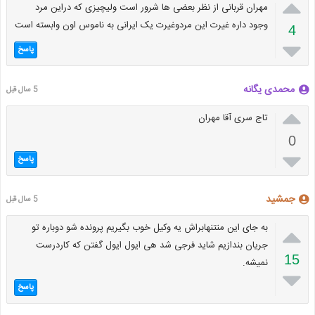

مهران قربانی از نظر بعضی ها شرور است ولیچیزی که دراین مرد
وجود داره غیرت این مردوغیرت یک ایرانی به ناموس اون وابسته است
4

پاسخ
محمدی یگانه
5 سال قبل

تاج سری آقا مهران
0

پاسخ
جمشید
5 سال قبل

به جای این منتنهابراش یه وکیل خوب بگیریم پرونده شو دوباره تو
جریان بندازیم شاید فرجی شد هی ایول ایول گفتن که کاردرست
15
نمیشه.

پاسخ