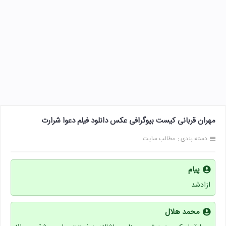
مهران قربانی کیست بیوگرافی عکس دانلود فیلم دعوا شرارت
دسته بندی :
مطالب سایت
پیام
ازادشد
محمد هلال