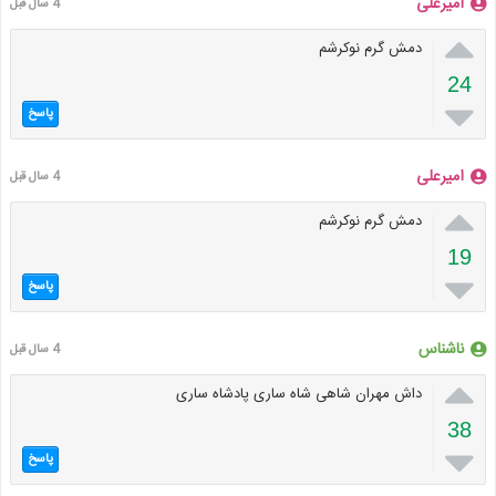
امیرعلی
4 سال قبل

دمش گرم نوکرشم
24

پاسخ
امیرعلی
4 سال قبل

دمش گرم نوکرشم
19

پاسخ
ناشناس
4 سال قبل

داش مهران شاهی شاه ساری پادشاه ساری
38

پاسخ