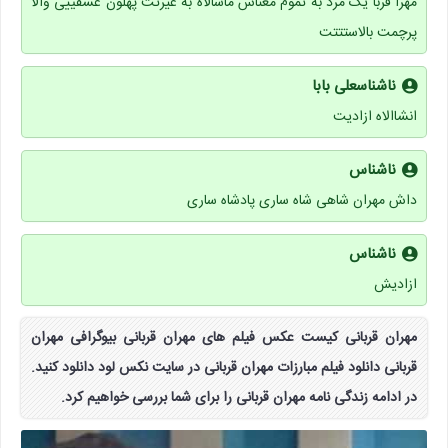
مهرا قربا یک مرد به تموم معناس ماشالاه به غیرتت پهلون عشقییی والا
پرچمت بالاستتتت
ناشناسعلی بابا
انشاالاه ازادیت
ناشناس
داش مهران شاهی شاه ساری پادشاه ساری
ناشناس
ازادیش
مهران قربانی کیست عکس فیلم های مهران قربانی بیوگرافی مهران
قربانی دانلود فیلم مبارزات مهران قربانی در سایت نکس لود دانلود کنید.
در ادامه زندگی نامه مهران قربانی را برای شما بررسی خواهیم کرد.