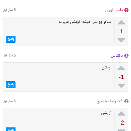
نفس نوری
5 سال قبل

سلام جوابش میشه: آویشن عزیزانم
1

پاسخ
ناشناس
5 سال قبل

اویشن
-1

پاسخ
غلامرضا محمدی
5 سال قبل

آویشن
-2
پاسخ