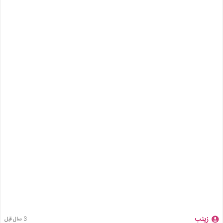
زینب
3 سال قبل