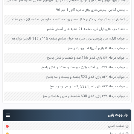
بعد از ورود آریایی ها به ایران اولین حکومتی که در این سرزمین تشکیل شد چه نام داشت؟ این حکومت چگونه تشکیل شد؟ صفحه 50 مطالعات اجتماعی چهارم
پخش آنلاین اینترنتی بازی رئال‌ مادرید آلاوز 1 مهر 96
تحقیق درباره اثر عوامل دیگر بر شکل مسیر رود مستقیم یا مارپیچی صفحه 50 علوم هفتم
تعداد جزء های قرآن کریم صفحه 21 هدیه های آسمان ششم
جواب کارگاه متن پژوهی درس سیزدهم خوان هشتم صفحه 115 و 116 فارسی دوازدهم
جواب مرحله ۱۴ بازی آمیرزا 14 چهارده پاسخ
جواب مرحله ۱۶۶ بازی فندق 166 صد و شصت و شش پاسخ
جواب مرحله ۲۷۶ بازی آفتابه 276 دویست و هفتاد و شش پاسخ
جواب مرحله ۵۲۳ بازی فندق 523 پانصد و بیست و سه پاسخ
جواب مرحله ۵۳۲ بازی آمیرزا 532 پانصد و سی و دو پاسخ
جواب مرحله ۶۳۸ بازی فندق 638 ششصد و سی و هشت پاسخ
نوار جهت یابی
صفحه اصلی