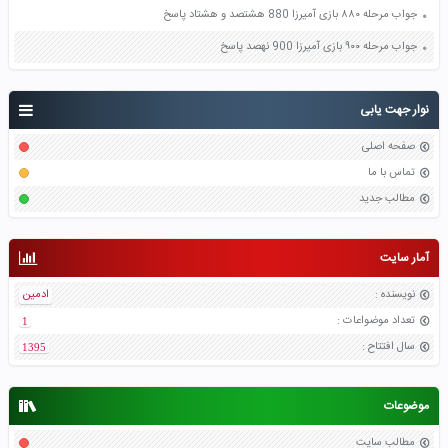
جواب مرحله ۸۸۰ بازی آمیرزا 880 هشتصد و هشتاد پاسخ
جواب مرحله ۹۰۰ بازی آمیرزا 900 نهصد پاسخ
نوار جهت یابی
صفحه اصلی
تماس با ما
مطالب جدید
آمار سایت
نویسنده
:
ادمین
تعداد موضواعات
:
1
سال افتتاح
:
1395
موضوعات
مطالب سایت