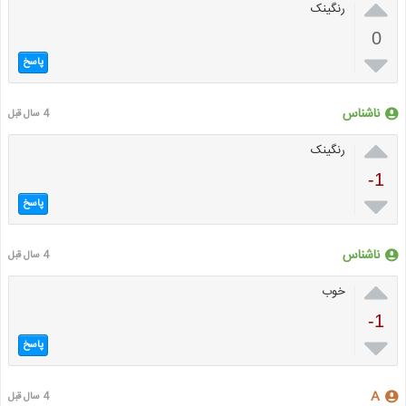

رنگینک
0

پاسخ
ناشناس
4 سال قبل

رنگینک
-1

پاسخ
ناشناس
4 سال قبل

خوب
-1

پاسخ
A
4 سال قبل