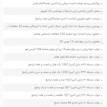
بیوگرافی پرستو خواننده کیست ویکی پدیا آدرس اینستاگرام عکس
پخش آنلاین اینترنتی بازی بارسلونا و یوونتوس 22 شهریور
پایتخت کشور فیلیپین کجاست ؟ بازی خواستگاری جواب پاسخ
پوستری درباره مصرف غذا شکر گزاری اسراف نکردن کمک به گرسنگان صفحه 32 مطالعات اجتماعی ششم
تحقیق درباره اتحادیه اروپا صفحه 150 مطالعات اجتماعی هشتم
تعطیلی مدارس چهارشنبه 13 بهمن 95
جواب خودارزیابی درس چهاردهم 14 پیدای پنهان صفحه 108 فارسی نهم
جواب خود را بیازمایید صفحه 66 علوم هفتم
جواب مرحله ۱۰۶۷ بازی آمیرزا 1067 یک هزار و شصت و هفت پاسخ
جواب مرحله ۱۳۳۶ بازی آمیرزا 1336 یک هزار و سیصد و سی و شش پاسخ
جواب مرحله ۱۶۰ بازی آمیرزا 160 صد و شصت پاسخ
جواب مرحله ۲۶۱ بازی آمیرزا 261 دویست و شصت و یک پاسخ
جواب مرحله ۷۶۷ بازی آمیرزا 767 هفتصد و شصت و هفت پاسخ
جواب مرحله ۸۰ بازی فندق 80 هشتاد پاسخ