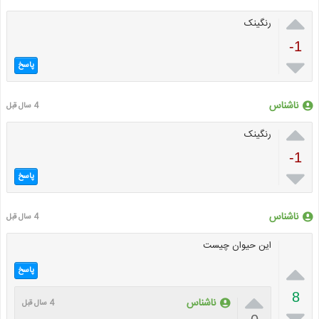

رنگینک
-1

پاسخ
ناشناس
4 سال قبل

رنگینک
-1

پاسخ
ناشناس
4 سال قبل
این حیوان چیست

پاسخ

8
ناشناس
4 سال قبل
