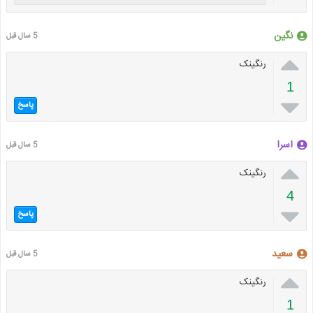
نگین
5 سال قبل

رنگینک
1

پاسخ
اسرا
5 سال قبل

رنگینک
4

پاسخ
سعید
5 سال قبل

رنگینک
1