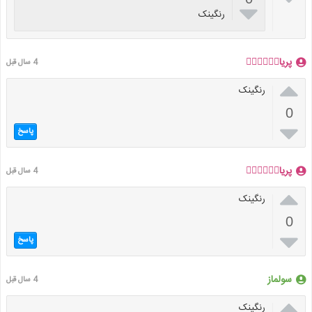

رنگینک
پریا🧚🏼‍♀️🧚🏼‍♀️
4 سال قبل

رنگینک
0

پاسخ
پریا🧚🏼‍♀️🧚🏼‍♀️
4 سال قبل

رنگینک
0

پاسخ
سولماز
4 سال قبل

رنگینک