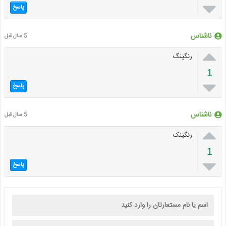

پاسخ
ناشناس
5 سال قبل

رنگینگ
1

پاسخ
ناشناس
5 سال قبل

رنگینک
1

پاسخ