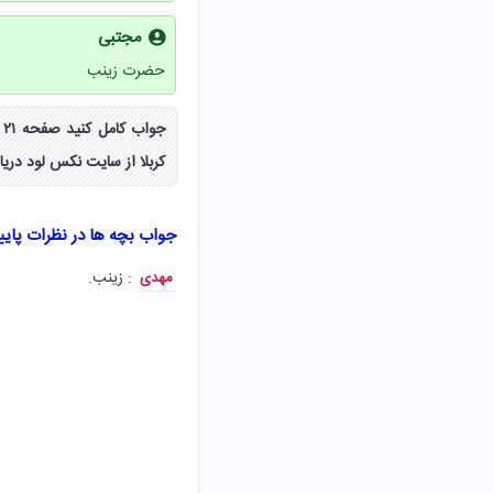
مجتبی
حضرت زینب
ج
کربلا از سایت نکس لود دریا
جواب بچه ها در نظرات پای
: زینب.
مهدی