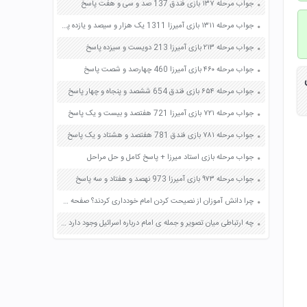
جواب مرحله ۱۳۷ بازی فندق 137 صد و سی و هفت پاسخ
جواب مرحله ۱۳۱۱ بازی آمیرزا 1311 یک هزار و سیصد و یازده پاسخ
جواب مرحله ۲۱۳ بازی آمیرزا 213 دویست و سیزده پاسخ
جواب مرحله ۴۶۰ بازی آمیرزا 460 چهارصد و شصت پاسخ
جواب مرحله ۶۵۴ بازی فندق 654 ششصد و پنجاه و چهار پاسخ
جواب مرحله ۷۲۱ بازی آمیرزا 721 هفتصد و بیست و یک پاسخ
جواب مرحله ۷۸۱ بازی فندق 781 هفتصد و هشتاد و یک پاسخ
جواب مرحله بازی استاد میرزا + پاسخ کامل و حل مراحل
جواب مرحله ۹۷۳ بازی آمیرزا 973 نهصد و هفتاد و سه پاسخ
چرا دانش آموزان از نصیحت کردن امام خودداری کردند؟ صفحه 84 فارسی هفتم
چه ارتباطی میان تصویر و جمله ی امام درباره اسرائیل وجود دارد صفحه 96 هدیه های آسمان پنجم