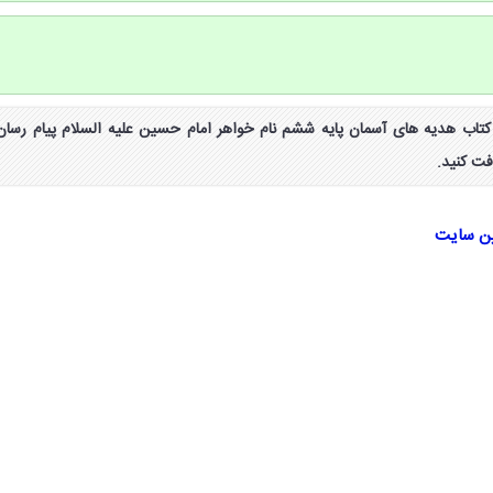
واب کامل کنید صفحه ۲۱ کتاب هدیه های آسمان پایه ششم نام خواهر امام حسین علیه السلام پیام رسان
فت کنید.
ین سایت