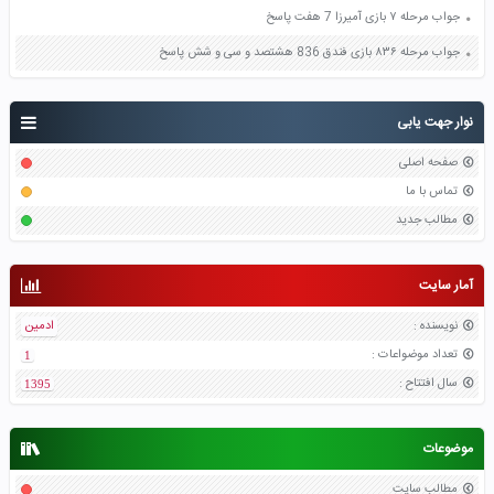
جواب مرحله ۷ بازی آمیرزا 7 هفت پاسخ
جواب مرحله ۸۳۶ بازی فندق 836 هشتصد و سی و شش پاسخ
نوار جهت یابی
صفحه اصلی
تماس با ما
مطالب جدید
آمار سایت
نویسنده
:
ادمین
تعداد موضواعات
:
1
سال افتتاح
:
1395
موضوعات
مطالب سایت