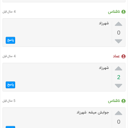
ناشناس
4 سال قبل

شهرزاد
0

پاسخ
عماد
4 سال قبل

شهرزاد
2

پاسخ
ناشناس
5 سال قبل

جوابش میشه: شهرزاد
0