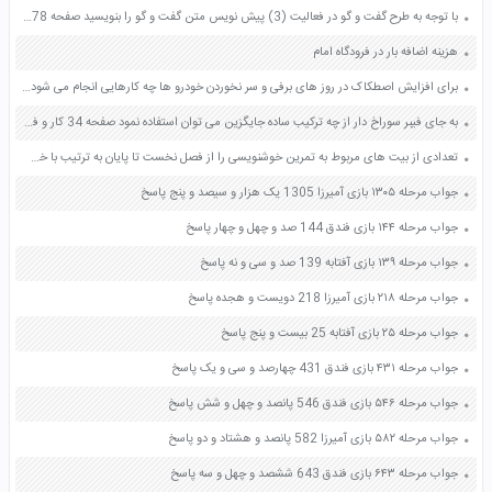
با توجه به طرح گفت و گو در فعالیت (3) پیش نویس متن گفت و گو را بنویسید صفحه 78 نگارش یازدهم
هزینه اضافه بار در فرودگاه امام
برای افزایش اصطکاک در روز های برفی و سر نخوردن خودرو ها چه کارهایی انجام می شود ؟ جمع آوری اطلاعات صفحه 59 علوم ششم
به جای فیبر سوراخ دار از چه ترکیب ساده جایگزین می توان استفاده نمود صفحه 34 کار و فناوری هشتم
تعدادی از بیت های مربوط به تمرین خوشنویسی را از فصل نخست تا پایان به ترتیب با خط خوش و زیبا بنویسید صفحه 106 نگارش ششم
جواب مرحله ۱۳۰۵ بازی آمیرزا 1305 یک هزار و سیصد و پنج پاسخ
جواب مرحله ۱۴۴ بازی فندق 144 صد و چهل و چهار پاسخ
جواب مرحله ۱۳۹ بازی آفتابه 139 صد و سی و نه پاسخ
جواب مرحله ۲۱۸ بازی آمیرزا 218 دویست و هجده پاسخ
جواب مرحله ۲۵ بازی آفتابه 25 بیست و پنج پاسخ
جواب مرحله ۴۳۱ بازی فندق 431 چهارصد و سی و یک پاسخ
جواب مرحله ۵۴۶ بازی فندق 546 پانصد و چهل و شش پاسخ
جواب مرحله ۵۸۲ بازی آمیرزا 582 پانصد و هشتاد و دو پاسخ
جواب مرحله ۶۴۳ بازی فندق 643 ششصد و چهل و سه پاسخ