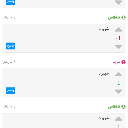

پاسخ
ناشناس
5 سال قبل

شهرزاو
-1

پاسخ
مریم
5 سال قبل

شهرزاد
1

پاسخ
ناشناس
5 سال قبل

شهرزاد
1