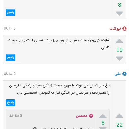
8

پاسخ
نیوشت
5 سال قبل

شازده کوچولوخودت باش و از اون چیزی که هستی لذت ببرتو خودت
کاملی
19

پاسخ
علی
5 سال قبل
باغ سریانسان می تواند با مهرو محبت زندگی خود و زندگی اطرافیان
را تغییر دهدو هرانسان در زندگی نیاز به تعویض شخصیتی دارد
پاسخ


محسن
5 سال قبل
8
22
