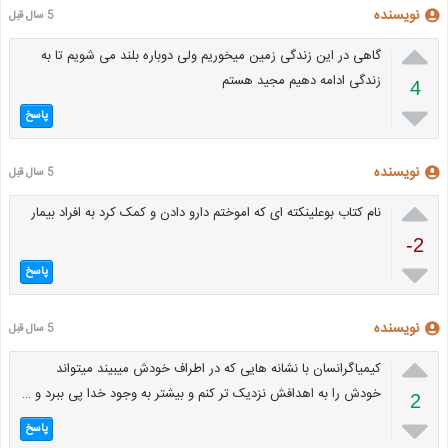
نویسنده
5 سال قبل

گاهی در این زندگی زمین میخوریم ولی دوباره بلند می شویم تا به
زندگی ادامه دهیم مجید هستم
4

پاسخ
نویسنده
5 سال قبل

نام کتاب بوعلینکته ای که اموختم دارو دادن و کمک کرد به افراد بیمار
-2

پاسخ
نویسنده
5 سال قبل

کیمیاگرانسان با نشانه هایی که در اطراف خودش میبیند میتواند
خودش را به اهدافش نزدیک تر کنم و بیشتر به وجود خدا پی ببرد و …
2

پاسخ