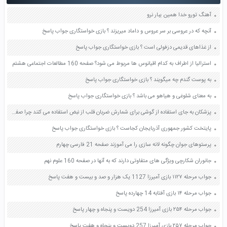
آهنگ تورو خدا همین یبار نرو
آنچه که در عروسی بر سر عروس و داماد میریزند ؟ بازی خواستگاری جواب پاسخ
از غذاهای قدیمی دزفولی است ؟ بازی خواستگاری جواب پاسخ
استرالیا از اطراف به کدام اقیانوس ها مربوط می شود؟ صفحه 160 مطالعات اجتماعی هشتم
به پوست گندم چه میگویند ؟ بازی خواستگاری جواب پاسخ
به معنای شلوغی و هیاهو می باشد ؟ بازی خواستگاری جواب پاسخ
پزشکان به جای استفاده از گوشی برای شمارش ضربان قلب از نبض استفاده می کنند چرا صفحه 122 علوم هفتم
پایتخت کشور جمهوری آذربایجان کجاست ؟ بازی خواستگاری جواب پاسخ
پرستوهای جوان چگونه لانه سازی را می آموزند صفحه 21 فارسی چهارم
جانوران شکارچی ویژگی های متفاوتی دارند که به آنها در صفحه 160 علوم نهم
جواب مرحله ۱۱۲۷ بازی آمیرزا 1127 یک هزار و صد و بیست و هفت پاسخ
جواب مرحله ۱۴ بازی آفتابه 14 چهارده پاسخ
جواب مرحله ۲۵۴ بازی آمیرزا 254 دویست و پنجاه و چهار پاسخ
جواب مرحله ۲۵۷ بازی آمیرزا 257 دویست و پنجاه و هفت پاسخ