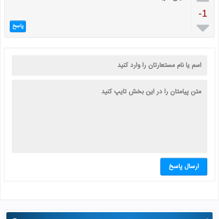
-1

پاسخ
ارسال پاسخ