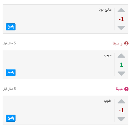

عالی بود
-1

پاسخ
و مبینا
5 سال قبل

خوب
1

پاسخ
مبینا
5 سال قبل

خوب
-1

پاسخ