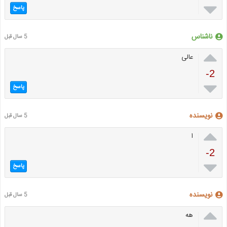

پاسخ
ناشناس
5 سال قبل

عالی
-2

پاسخ
نویسنده
5 سال قبل

ا
-2

پاسخ
نویسنده
5 سال قبل

هه