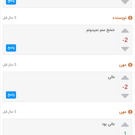

پاسخ
نویسنده
5 سال قبل

خخخ منم نمیدونم
-2

پاسخ
مهی
5 سال قبل

عالی
-2

پاسخ
مهی
5 سال قبل

عالی بود
1