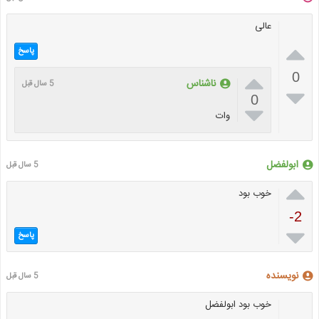
عالی

پاسخ

0
ناشناس
5 سال قبل

0

وات
ابولفضل
5 سال قبل

خوب بود
-2

پاسخ
نویسنده
5 سال قبل
خوب بود ابولفضل