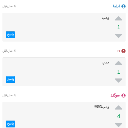
ایلما
4 سال قبل

پمپ
1

پاسخ
n
4 سال قبل

پمپ
1

پاسخ
سوگند
4 سال قبل

پمپ🥰🥰
4

پاسخ