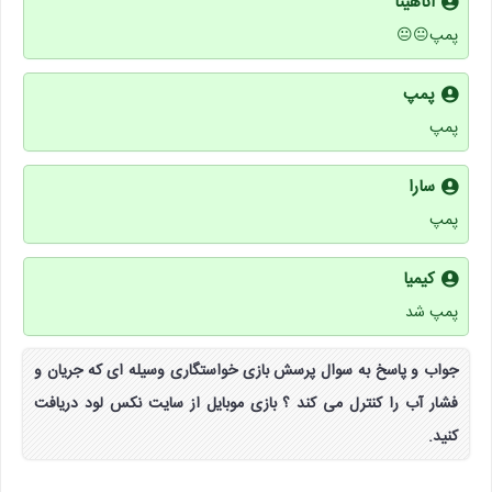
اناهیتا
پمپ😐😐
پمپ
پمپ
سارا
پمپ
کیمیا
پمپ شد
جواب و پاسخ به سوال پرسش بازی خواستگاری وسیله ای که جریان و
فشار آب را کنترل می کند ؟ بازی موبایل از سایت نکس لود دریافت
کنید.