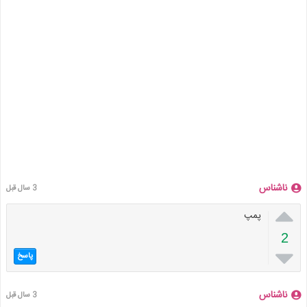
ناشناس
3 سال قبل

پمپ
2

پاسخ
ناشناس
3 سال قبل