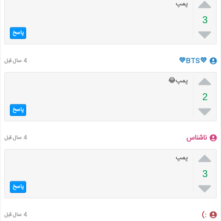

پمپ
3

پاسخ
💜BTS💜
4 سال قبل

پمپ😂
2

پاسخ
ناشناس
4 سال قبل

پمپ
3

پاسخ
:)
4 سال قبل