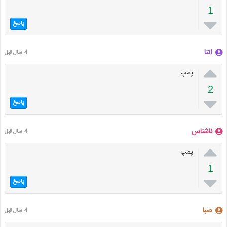
1

پاسخ
اتنا
4 سال قبل

پمپ
2

پاسخ
ناشناس
4 سال قبل

پمپ
1

پاسخ
صبا
4 سال قبل