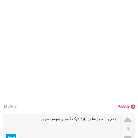
Parsa
3 سال قبل

بعضی از چیز ها رو باید درک کنیم و بفهمیمشون
5
پاسخ