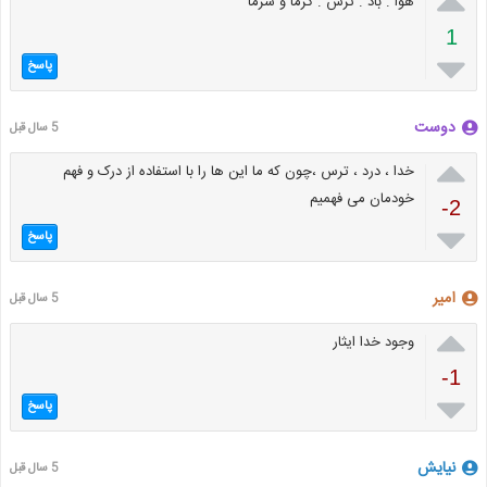

هوا . باد . ترس . گرما و سرما
1

پاسخ
دوست
5 سال قبل

خدا ، درد ، ترس ،چون که ما این ها را با استفاده از درک و فهم
خودمان می فهمیم
-2

پاسخ
امیر
5 سال قبل

وجود خدا ایثار
-1

پاسخ
نیایش
5 سال قبل