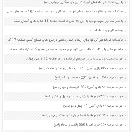
به زیرساخت هر ساختمان گویند ؟ بازی خواستگاری جواب پاسخ
به کمک اعضای خانواده نام چند معلم شهید یا فداکار را بنویسید صفحه 107 هدیه های آسمان چهارم
به نظر شما چرا سوره توحید به این نام معروف است صفحه 11 هدیه های آسمان ششم
بیمه بیکاری چند ماه است
تاکیدات فرماندهی کل قوا برای ارتقا و اقتدار دفاعی در نیرو های مسلح کشور صفحه 17 آمادگی دفاعی دهم
جاهای خالی را با کلمات مناسب پر کنید قوی محبت سکوت پاسخ بزرگ احترام بلند صفحه 105 هدیه های آسمان چهارم
جواب درست و نادرست درس یازدهم فرمانده دل ها صفحه 92 فارسی چهارم
جواب مرحله ۱۱۶۰ بازی آمیرزا 1160 یک هزار و صد و شصت پاسخ
جواب مرحله ۲۰۱ بازی آمیرزا 201 دویست و یک پاسخ
جواب مرحله ۲۰۴ بازی آمیرزا 204 دویست و چهار پاسخ
جواب مرحله ۳۴۶ بازی فندق 346 سیصد و چهل و شش پاسخ
جواب مرحله ۴۲ بازی آمیرزا 42 چهل و دو پاسخ
جواب مرحله ۴۷۴ بازی فندق 474 چهارصد و هفتاد و چهار پاسخ
جواب مرحله ۵۵۰ بازی آمیرزا 550 پانصد و پنجاه پاسخ