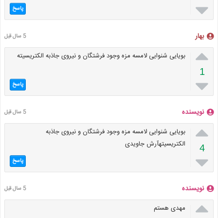

پاسخ
بهار
5 سال قبل

بویایی شنوایی لامسه مزه وجود فرشتگان و نیروی جاذبه الکتریسیته
1

پاسخ
نویسنده
5 سال قبل

بویایی شنوایی لامسه مزه وجود فرشتگان و نیروی جاذبه
الکتریسیتهآرش جاویدی
4

پاسخ
نویسنده
5 سال قبل

مهدی هستم