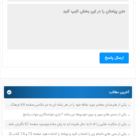
ارسال پاسخ
آخرین مطالب
یکی از هنرمندان معاصر مورد علاقه خود را در هر رشته ای به جز عکاسی صفحه 69 فرهنگ و هنر نهم
یکی از مسیر های عبور و مرور خودروها می باشد ؟ بازی خواستگاری جواب پاسخ
یکی از حکایت هایی را که تا به حال شنیده اید به زبان ساده بنویسید صفحه 97 نگارش ششم دبستان
یکی از متن های ناتمام زیر را انتخاب کنید و نوشته را ادامه دهید صفحه 73 و 74 کتاب نگارش فارسی پنجم دبستان