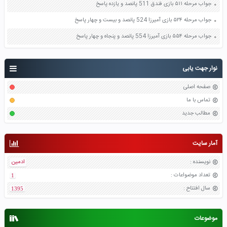
جواب مرحله ۵۱۱ بازی فندق 511 پانصد و یازده پاسخ
جواب مرحله ۵۲۴ بازی آمیرزا 524 پانصد و بیست و چهار پاسخ
جواب مرحله ۵۵۴ بازی آمیرزا 554 پانصد و پنجاه و چهار پاسخ
نوار جهت یابی
صفحه اصلی
تماس با ما
مطالب جدید
آمار سایت
نویسنده
:
ادمین
تعداد موضواعات
:
1
سال افتتاح
:
1395
موضوعات