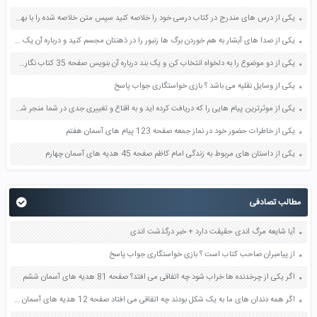
یکی از درس های مندرج در کتاب درسی خود را خلاصه کنید سپس متن خلاصه شده را با بهره گیری از روش های دسته بندی نمودار جدول نقشه مفهومی نشان دهید صفحه 118 نگارش یازدهم
یکی از صدا های آبشار به هم خوردن برگ ها زنبور را در ذهنتان مجسم کنید و درباره آن یک بند بنویسید صفحه 11 نگارش پنجم
یکی از دو موضوع را به دلخواه انتخاب کن و یک بند درباره آن بنویس صفحه 35 کتاب نگارش فارسی سوم
یکی از وسایل نقلیه می باشد ؟ بازی خواستگاری جواب پاسخ
یکی از موثرترین پیام هایی را که دریافت کرده اید و به اقناع و تغییری جدی در شما منجر شده است برسی کنید و علت این تاثیر گذاری قابل توجه را بنویسید صفحه 52 تفکر و سواد رسانه ای دهم
یکی از خاطرات حضور خود در نماز جمعه صفحه 123 پیام های آسمان هفتم
یکی از داستان های مربوط به زندگی امام کاظم صفحه 45 هدیه های آسمان چهارم
مطالب تصادفی
آیا شایعه مرگ اندی حقیقت دارد + خبر درگذشت اندی
از پیامبران صاحب کتاب است ؟ بازی خواستگاری جواب پاسخ
اگر یکی از چرخدنده ها خراب شود چه اتفاقی می افتد؟ صفحه 81 هدیه های آسمان ششم
اگر همه دندان های ما به یک شکل بودند چه اتفاقی می افتاد صفحه 12 هدیه های آسمان چهارم