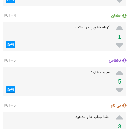

سامان
4 سال قبل

کوتاه شدن پا در استخر
1

پاسخ
ناشناس
5 سال قبل

وجود خداوند
5

پاسخ
بی نام
5 سال قبل

لطفا جواب ها را بدهید
3