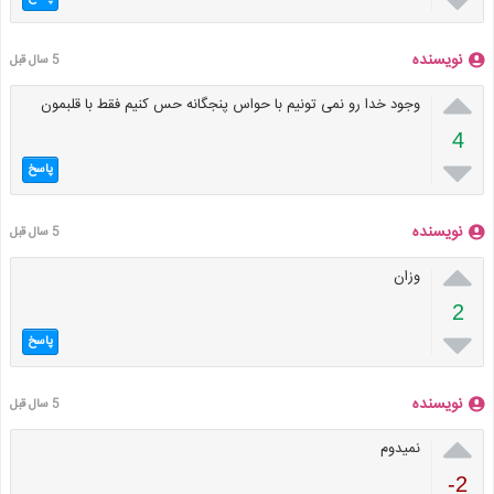

نویسنده
5 سال قبل

وجود خدا رو نمی تونیم با حواس پنجگانه حس کنیم فقط با قلبمون
4

پاسخ
نویسنده
5 سال قبل

وزان
2

پاسخ
نویسنده
5 سال قبل

نمیدوم
-2