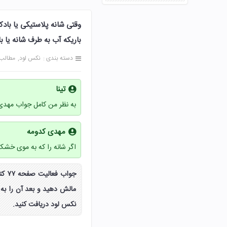
وقتی شانه پلاستیکی یا باد
باریکه آب به طرف شانه یا بادکن
دسته بندی :
نکس لود
مطالب
تینا
به نظر من کامل جواب مهدی
مهدی کدومه
اگر شانه را که به موی خشک ز
جوا
مالش دهید و بعد آن را به 
نکس لود دریافت کنید.