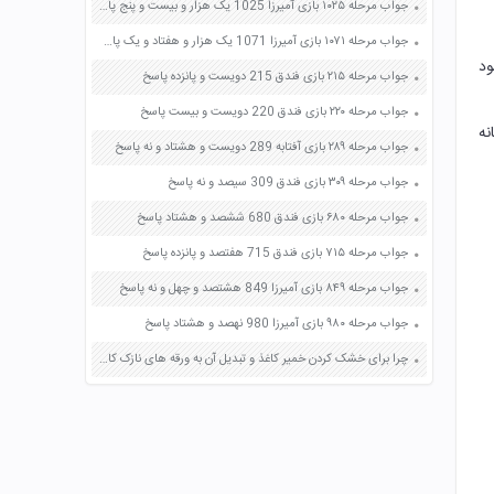
جواب مرحله ۱۰۲۵ بازی آمیرزا 1025 یک هزار و بیست و پنج پاسخ
جواب مرحله ۱۰۷۱ بازی آمیرزا 1071 یک هزار و هفتاد و یک پاسخ
ود
جواب مرحله ۲۱۵ بازی فندق 215 دویست و پانزده پاسخ
جواب مرحله ۲۲۰ بازی فندق 220 دویست و بیست پاسخ
نه
جواب مرحله ۲۸۹ بازی آفتابه 289 دویست و هشتاد و نه پاسخ
جواب مرحله ۳۰۹ بازی فندق 309 سیصد و نه پاسخ
جواب مرحله ۶۸۰ بازی فندق 680 ششصد و هشتاد پاسخ
جواب مرحله ۷۱۵ بازی فندق 715 هفتصد و پانزده پاسخ
جواب مرحله ۸۴۹ بازی آمیرزا 849 هشتصد و چهل و نه پاسخ
جواب مرحله ۹۸۰ بازی آمیرزا 980 نهصد و هشتاد پاسخ
چرا برای خشک کردن خمیر کاغذ و تبدیل آن به ورقه های نازک کاغذ از غلتک های بزرگ آهنی استفاده می کنند دو دلیل بیاورید صفحه 25 علوم ششم