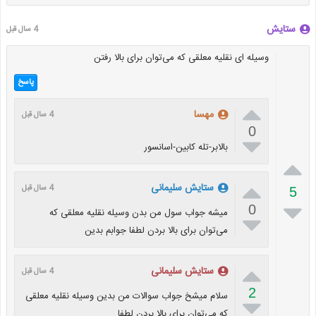
ستایش
4 سال قبل
وسیله ای نقلیه معلقی که می‌توان برای بالا رفتن
پاسخ

مهسا
4 سال قبل
0

بالابر-تله کابین-اسانسور


ستایش سلیمانی
4 سال قبل
5

0
میشه جواب سول من بدن وسیله نقلیه معلقی که

می‌توان برای بالا بردن لطفا جوابم بدین

ستایش سلیمانی
4 سال قبل
2
سلام میشخ جواب سوالات من بدین وسیله نقلیه معلقی

که می‌توان برای بالا بردن لطفا