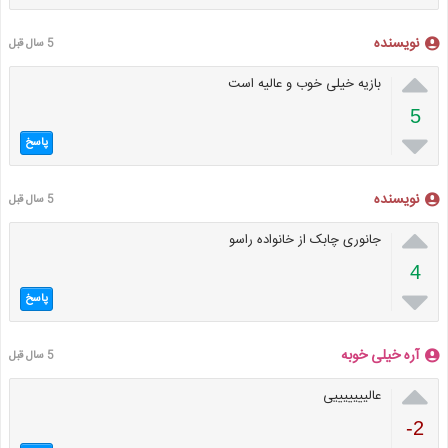
نویسنده
5 سال قبل

بازیه خیلی خوب و عالیه است
5

پاسخ
نویسنده
5 سال قبل

جانوری چابک از خانواده راسو
4

پاسخ
آره خیلی خوبه
5 سال قبل

عالیییییییی
-2