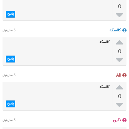
0

پاسخ
کالسکه
5 سال قبل

کالسکه
0

پاسخ
Ali
5 سال قبل

کالسکه
0

پاسخ
نگین
5 سال قبل