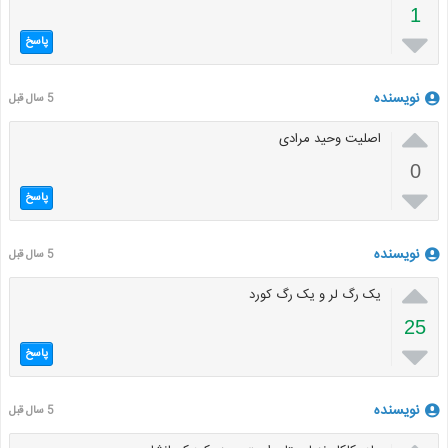
1

پاسخ
نویسنده
5 سال قبل

اصلیت وحید مرادی
0

پاسخ
نویسنده
5 سال قبل

یک رگ لر و یک رگ کورد
25

پاسخ
نویسنده
5 سال قبل