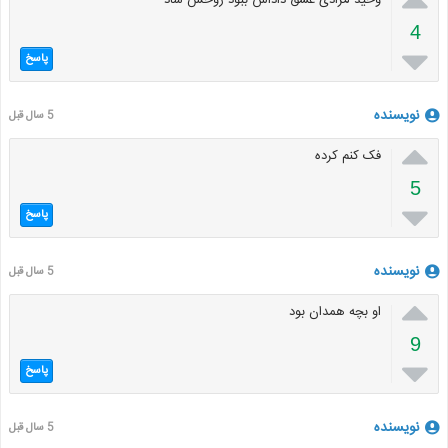
4

پاسخ
نویسنده
5 سال قبل

فک کنم کرده
5

پاسخ
نویسنده
5 سال قبل

او بچه همدان بود
9

پاسخ
نویسنده
5 سال قبل