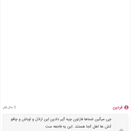
فردین
3 سال قبل
چی میگین شماها فازتون چیه گیر دادین این اراذل و اوباش و چاقو

کش ها اهل کجا هستند .این یه فاجعه ست