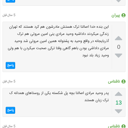
پیران
5 سال قبل
این بنده خدا اصالتا ترک هستش مادرشون هم کرد هستند که تهران

زندگی میکردند داداشیه وحید مرادی ینی امین مروتی هم ترک
آذربایجانه در واقع وحید به پشتوانه همین امین مروتی شد وحید
0
مرادی داداشی بودن باهم گاهی وقتا ترکی صحبت میکردن با هم ولی

وحید زیاد بلد نبود
پاسخ
ناشناس
5 سال قبل

پدر وحید مرادی اصالتا بچه پل شکسته یکی از روستاهای همدانه ک
ترک زبان هستند
13

پاسخ
ناشناس
5 سال قبل