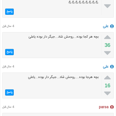
💪💪💪💪💪💪💪💪💪

پاسخ
علی
4 سال قبل

بچه هر کجا بوده...روحش شاد...جیگر دار بوده یاعلی
36

پاسخ
علی
4 سال قبل

بچه هرجا بوده....روحش شاد...جیگر دار بوده...یاعلی
16

پاسخ
parsa
4 سال قبل