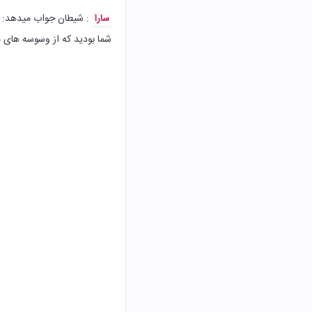
: شیطان جواب میدهد: خد
سارا
شما بودید که از وسوسه های من