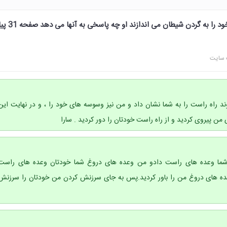
وقتی گناهکاران اشتباهات خود را به گردن شیطان می اندازند ا
 سایت
 راه راست را به شما نشان داد و من نیز وسوسه های خود را ، و در نهایت این
من پیروی کردید و از راه راست خودتان را دور کردید . سارا
 شما وعده های راست دادو من وعده های دروغ شما خودتان وعده های راست
وعده های دروغ من را باور کردید.پس به جای سرزنش کردن من خودتان را سرزنش