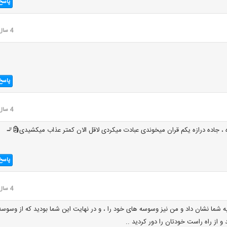
پاسخ
4 سال قبل
پاسخ
4 سال قبل
ازه ، جاده درازه یکم قران میخوندی عبادت میکردی لاقل الان کمتر عذاب میکشیدی🗿🚬
پاسخ
4 سال قبل
به شما نشان داد و من نیز وسوسه های خود را ، و در نهایت این شما بودید که از وسوسه
 از راه راست خودتان را دور کردید ..