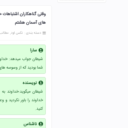
های آسمان هشتم
دسته بندی :
نکس لود
مطالب
سارا
شیطان جواب میدهد: خداوند
شما بودید که از وسوسه های 
نویسنده
شیطان میگوید:خداوند به
خداوند را باور نکردید و 
کنید.
ناشناس