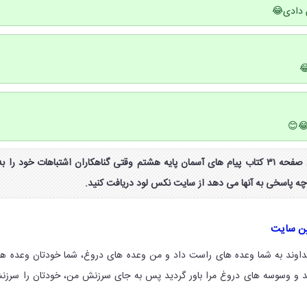
 دادی😂
😂😊
جواب خودت را امتحان کن صفحه ۳۱ کتاب پیام های آسمان پایه هشتم وقتی گناهکاران اشتباهات خود را به
چه پاسخی به آنها می دهد از سایت نکس لود دریافت کنید.
ین سایت
اوند به شما وعده های راست داد و من وعده های دروغ، شما خودتان وعده ه
ید و وسوسه های دروغ مرا باور گردید پس به جای سرزنش من، خودتان را سرز