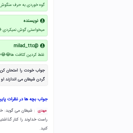
گوه خوردی به حرف منگوش
نویسنده
میخواستی گوش نمیکردی 
@milad_ttc
غلط کردین کثافت ها😂😂
گردن شیطان می اندازند او 
جواب بچه ها در نظرات پای
: شیطان می گوید: خد
مهدی
راست خداوند را کنار گذاشت
کنید.