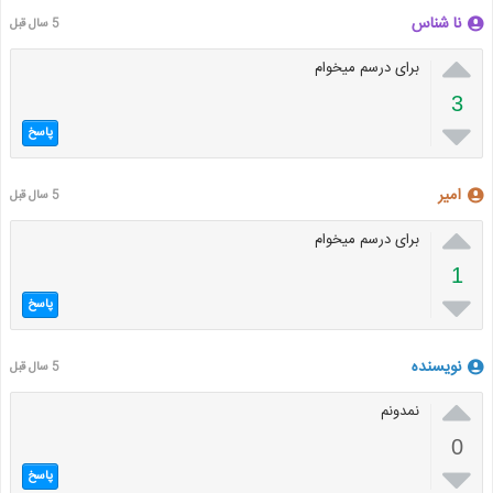
نا شناس
5 سال قبل

برای درسم میخوام
3

پاسخ
امیر
5 سال قبل

برای درسم میخوام
1

پاسخ
نویسنده
5 سال قبل

نمدونم
0

پاسخ