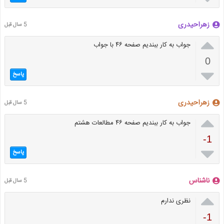
زهراحیدری
5 سال قبل

جواب به کار ببندیم صفحه ۴۶ با جواب
0

پاسخ
زهرا‌حیدری
5 سال قبل

جواب به کار ببندیم صفحه ۴۶ مطالعات هشتم
-1

پاسخ
ناشناس
5 سال قبل

نظری ندارم
-1