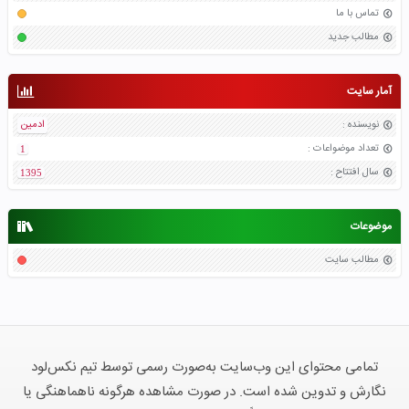
تماس با ما
مطالب جدید
آمار سایت
نویسنده
:
ادمین
تعداد موضواعات
:
1
سال افتتاح
:
1395
موضوعات
مطالب سایت
تمامی محتوای این وب‌سایت به‌صورت رسمی توسط تیم نکس‌لود
نگارش و تدوین شده است. در صورت مشاهده هرگونه ناهماهنگی یا