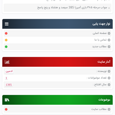
جواب مرحله ۳۸۵ بازی آمیرزا 385 سیصد و هشتاد و پنج پاسخ
نوار جهت یابی
صفحه اصلی
تماس با ما
مطالب جدید
آمار سایت
نویسنده
:
ادمین
تعداد موضواعات
:
1
سال افتتاح
:
1395
موضوعات
مطالب سایت