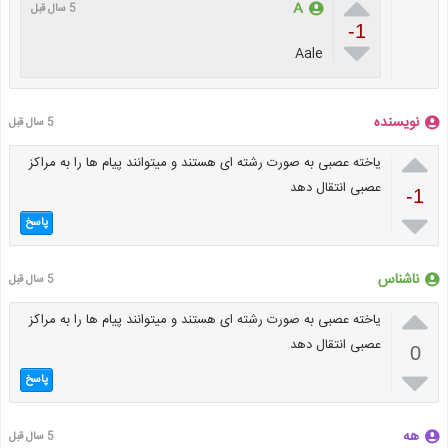

A
5 سال قبل
-1

Aale
نویسنده
5 سال قبل

یاخته عصبی به صورت رشته ای هستند و میتوانند پیام ها را به مراکز
عصبی انتقال دهد
-1

پاسخ
ناشناس
5 سال قبل

یاخته عصبی به صورت رشته ای هستند و میتوانند پیام ها را به مراکز
عصبی انتقال دهد
0

پاسخ
هه
5 سال قبل