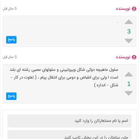
نویسنده
5 سال قبل

.
3

پاسخ
نویسنده
5 سال قبل

سلول ماهیچه دوکی شکل وپروتیینی و سلولهای عصبی رشته ای بلند
است ا ولی برای انقباض و دومی برای انتقال پیام ، ( تفاوت در کار –
1
شکل – اندازه )

پاسخ