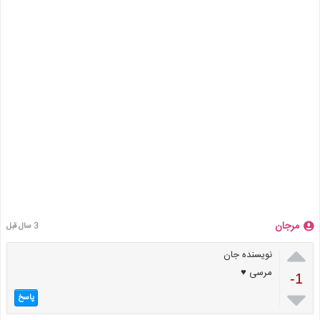
مرجان
3 سال قبل

نویسنده جان
مرسی ♥
-1

پاسخ