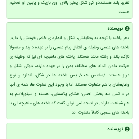
تقریبا بلند هستنددو کی شکل یعنی بالای اون باریک و پایین او ضخیم
هست
نویسنده
۰هر یاخته با توجه به وظایفش، شکل و اندازه ی خاص خودش را دارد.
یاخته های عصبی وظیفه ی انتقال پیام عصبی را بر عهده دارند و معمولاً
نازک، بلند و رشته مانند هستند. یاخته های ماهیچه ای نیز که وظیفه ی
حرکت دادن اندام های مختلف بدن را بر عهده دارند، دوکی شکل و
دراز هستند. /ساینس هاب/ پس یاخته ها در شکل، اندازه و نوع
وظایفشان با هم متفاوت هستند اما با وجود این تفاوت ها، همه ی آنها
در داشتن سه بخش اصلی: غشای پلاسمایی، هسته و سیتوپلاسم به
هم شباهت دارند. در نتیجه نمی توان گفت که یاخته های ماهیچه ای با
یاخته های عصبی کاملاً متفاوت اند.
نویسنده
.