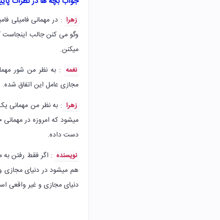
جواب بچه ها در نظرات پای
: در مهمانی فامیلی فام
زهرا
وگو می کنن جالب اینجاست ک
میکنن.
: به نظر من شور مهما
نغمه
مجازی عامل این اتفاق شده.
: به نظر من مهمانی ی
زهرا
میشود که امروزه در مهمانی 
دست داده.
: اگر فقط رفتن به م
نویسنده
هم میشود در دنیای مجازی و د
دنیای مجازی و غیر واقعی اس