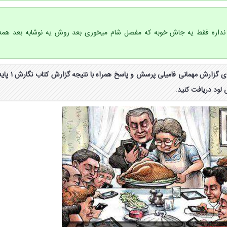
ی نداره فقط یه جاش خوبه که مفصل شام میخوری بعد روش یه نوشابه بعد همه
انشا صفحه ۶۶ و ۶۷ درباره ی گزارش مهمانی فامیلی پرسش و پاسخ همراه با نتیجه گزارش کتا
ود دریافت کنید.