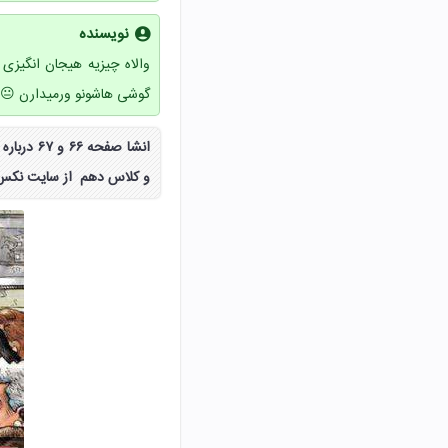
نویسنده
والاه چیزیه هیجان انگیز
گوشی هاشونو ورمیدارن 😐
و کلاس دهم از سایت نکس ل