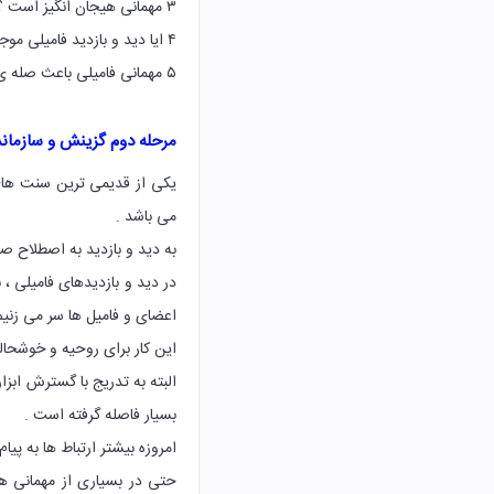
۳ مهمانی هیجان انگیز است ؟
۴ ایا دید و بازدید فامیلی موجب خوشحالی است ؟
۵ مهمانی فامیلی باعث صله ی رحم می شود ؟
مرحله دوم گزینش و سازما
یکی از قدیمی ترین سنت های 
می باشد .
به دید و بازدید به اصطلاح ص
در دید و بازدیدهای فامیلی ، ب
اعضای و فامیل ها سر می زنیم
این کار برای روحیه و خوشحا
البته به تدریج با گسترش ابزا
بسیار فاصله گرفته است .
امروزه بیشتر ارتباط ها به پی
حتی در بسیاری از مهمانی ه