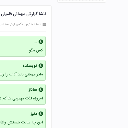
انشا گزارش مهمانی فامیلی پرسش و 
دسته بندی :
نکس لود
مطالب
...
کس مگو
نویسنده
مادر مهمانی باید آداب را رعای
ساناز
امروزه لذت مهمونی ها کم 
دنیز
این چه سایت هستش والله خ