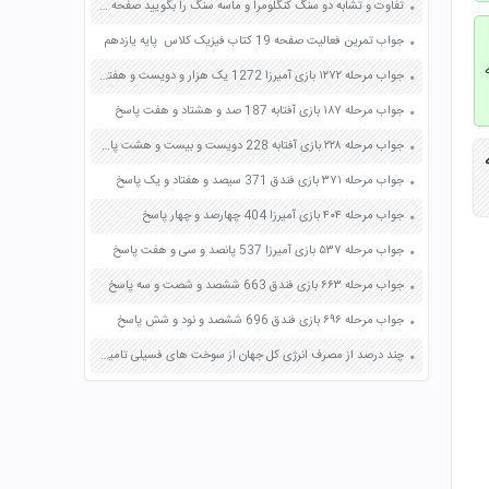
تفاوت و تشابه دو سنگ کنگلومرا و ماسه سنگ را بگویید صفحه 111 علوم هشتم
جواب تمرین فعالیت صفحه 19 کتاب فیزیک کلاس پایه یازدهم
جواب مرحله ۱۲۷۲ بازی آمیرزا 1272 یک هزار و دویست و هفتاد و دو پاسخ
جواب مرحله ۱۸۷ بازی آفتابه 187 صد و هشتاد و هفت پاسخ
جواب مرحله ۲۲۸ بازی آفتابه 228 دویست و بیست و هشت پاسخ
ب نگارش ۱ پایه
جواب مرحله ۳۷۱ بازی فندق 371 سیصد و هفتاد و یک پاسخ
جواب مرحله ۴۰۴ بازی آمیرزا 404 چهارصد و چهار پاسخ
جواب مرحله ۵۳۷ بازی آمیرزا 537 پانصد و سی و هفت پاسخ
جواب مرحله ۶۶۳ بازی فندق 663 ششصد و شصت و سه پاسخ
جواب مرحله ۶۹۶ بازی فندق 696 ششصد و نود و شش پاسخ
چند درصد از مصرف انرژی کل جهان از سوخت های فسیلی تامین شده است؟ صفحه 74 علوم هفتم