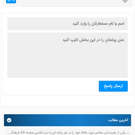

ارسال پاسخ
آخرین مطالب
یکی از هنرمندان معاصر مورد علاقه خود را در هر رشته ای به جز عکاسی صفحه 69 فرهنگ و هنر نهم