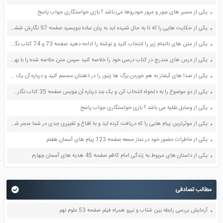
یکی از مسیر های عبور و مرور خودروها می باشد ؟ بازی خواستگاری جواب پاسخ
یکی از حکایت هایی را که تا به حال شنیده اید به زبان ساده بنویسید صفحه 97 نگارش ششم دبستان
یکی از متن های ناتمام زیر را انتخاب کنید و نوشته را ادامه دهید صفحه 73 و 74 کتاب نگارش فارسی پنجم دبستان
یکی از درس های مندرج در کتاب درسی خود را خلاصه کنید سپس متن خلاصه شده را با بهره گیری از روش های دسته بندی نمودار جدول نقشه مفهومی نشان دهید صفحه 118 نگارش یازدهم
یکی از صدا های آبشار به هم خوردن برگ ها زنبور را در ذهنتان مجسم کنید و درباره آن یک بند بنویسید صفحه 11 نگارش پنجم
یکی از دو موضوع را به دلخواه انتخاب کن و یک بند درباره آن بنویس صفحه 35 کتاب نگارش فارسی سوم
یکی از وسایل نقلیه می باشد ؟ بازی خواستگاری جواب پاسخ
یکی از موثرترین پیام هایی را که دریافت کرده اید و به اقناع و تغییری جدی در شما منجر شده است برسی کنید و علت این تاثیر گذاری قابل توجه را بنویسید صفحه 52 تفکر و سواد رسانه ای دهم
یکی از خاطرات حضور خود در نماز جمعه صفحه 123 پیام های آسمان هفتم
یکی از داستان های مربوط به زندگی امام کاظم صفحه 45 هدیه های آسمان چهارم
مطالب تصادفی
آزمایش بررسی رابطه بین شتاب و نیرو همراه فیلم صفحه 53 علوم نهم