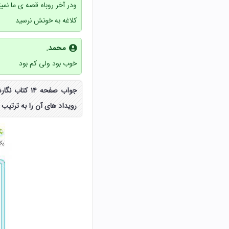
ودر آخر روباه قصه ی ما نم
کلاغه به خونش نرسید
محمد.
خوب بود ولی کم بود
جواب صفحه ۴
رویداد های آن را به ترتیب