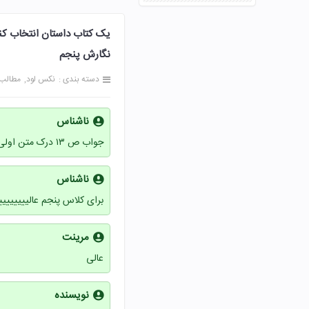
نگارش پنجم
دسته بندی :
نکس لود
مطالب
ناشناس
جواب ص ۱۳ درک متن اولی ۲ بعد ۴ بعد ۳ بعد ۱ بعد ۵
ناشناس
برای کلاس پنجم عالیییییییی
مرینت
عالی
نویسنده