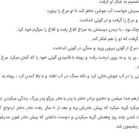
 ، پر زد و به روی درخت رفت و روباه با ناامیدی گونی خود را که گمان میکرد مرغ 
 .
گونی را در آب جوش خالی کرد و تکه سنگ در آب افتاد و با بالا آمدن آب ، روباه به 
رهم جدا میشن و دخترو برادر دختر با پدر با مادر بزرگو پدر بزرگ رندگی میکردن ا
درختر وقتی پدرش دعواش میکرد گریه میکرد که پیش مادرش بره و بعد از ۱۱ سال رفت مادر دختر ازد
راحت شدن چند روز وهمش گریه میکردن و دوست داشتن که پیش مادر شون مدرش
و پشیمون شد.