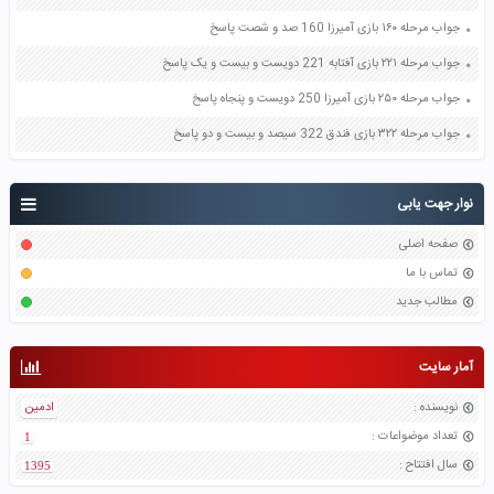
جواب مرحله ۱۶۰ بازی آمیرزا 160 صد و شصت پاسخ
جواب مرحله ۲۲۱ بازی آفتابه 221 دویست و بیست و یک پاسخ
جواب مرحله ۲۵۰ بازی آمیرزا 250 دویست و پنجاه پاسخ
جواب مرحله ۳۲۲ بازی فندق 322 سیصد و بیست و دو پاسخ
نوار جهت یابی
صفحه اصلی
تماس با ما
مطالب جدید
آمار سایت
نویسنده
:
ادمین
تعداد موضواعات
:
1
سال افتتاح
:
1395