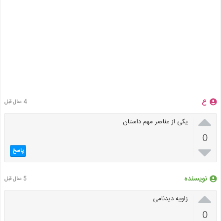
ع
4 سال قبل

یکی از عناصر مهم داستان
0

پاسخ
نویسنده
5 سال قبل

زاویه دیدنامی
0