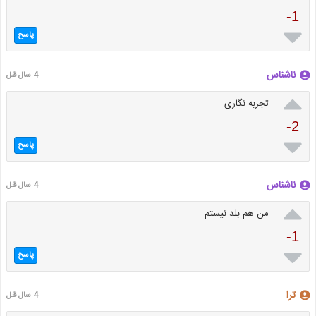
-1

پاسخ
ناشناس
4 سال قبل

تجربه نگاری
-2

پاسخ
ناشناس
4 سال قبل

من هم بلد نیستم
-1

پاسخ
ترا
4 سال قبل