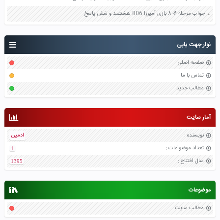
جواب مرحله ۸۰۶ بازی آمیرزا 806 هشتصد و شش پاسخ
نوار جهت یابی
صفحه اصلی
تماس با ما
مطالب جدید
آمار سایت
نویسنده
:
ادمین
تعداد موضواعات
:
1
سال افتتاح
:
1395
موضوعات
مطالب سایت