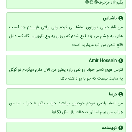
بگیم؟اه مزخرف😪😪😪
ناشناس
من قبلا خیلی تلوزیون تماشا می کردم ولی وقتی فهمیدم چه آسیب
هایی به چشم می زنه قانع شدم که روزی یه ربع تلوزیون نگاه کنم دلیل
قانع شدن من آب مروارید است
Amir Hossein
نترس هیچ کسی جوابا رو نمی زاره یعنی من الان دارم میگردم تو گوگل
یه سایت نیست که جوابا رو داشته باشه
درسا
من اصلا راضی نبودم خودتون نوشتید جواب تفکر با جواب اما من
جواب می بینم اما ارز صحفات بال مثل 53😪
نویسنده