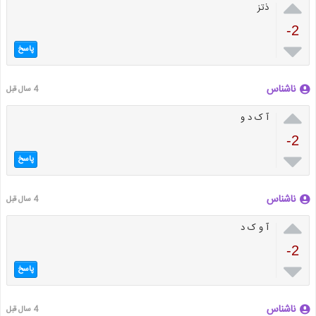

ذتز
-2

پاسخ
ناشناس
4 سال قبل

آ ک د و
-2

پاسخ
ناشناس
4 سال قبل

آ و ک د
-2

پاسخ
ناشناس
4 سال قبل