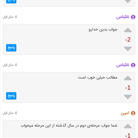

ناشناس
4 سال قبل

جواب بدین خدارو
-2

پاسخ
ناشناس
4 سال قبل

مطالب خیلی خوب است
-1

پاسخ
امین
4 سال قبل

شما جواب مرحله‌ی دوم در سال گذشته از این مرحله میخواب
-1