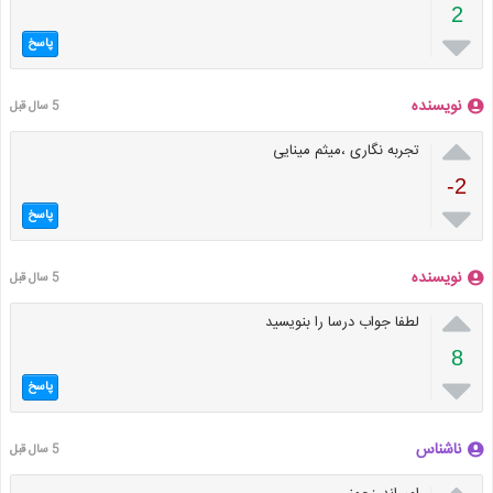
2

پاسخ
نویسنده
5 سال قبل

تجربه نگاری ،میثم مینایی
-2

پاسخ
نویسنده
5 سال قبل

لطفا جواب درسا را بنویسید
8

پاسخ
ناشناس
5 سال قبل
