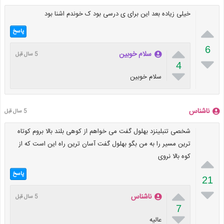
خیلی زیاده بعد این برای ی درسی بود ک خوندم اشنا بود

پاسخ

6
سلام خوبین
5 سال قبل

4

سلام خوبین
ناشناس
5 سال قبل
شخصی تنبلینزد بهلول گفت می خواهم از کوهی بلند بالا بروم کوتاه
ترین مسیر را به من بگو بهلول گفت آسان ترین راه این است که از
کوه بالا نروی

پاسخ
21


ناشناس
5 سال قبل
7

عالیه