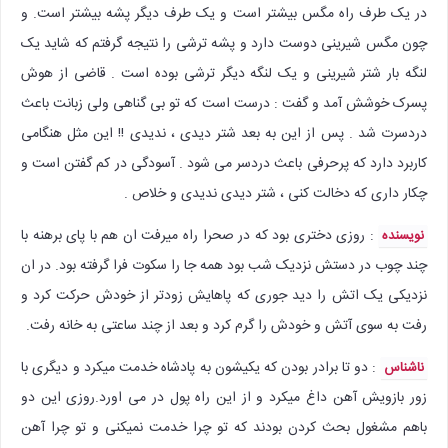
در یک طرف راه مگس بیشتر است و یک طرف دیگر پشه بیشتر است. و
چون مگس شیرینی دوست دارد و پشه ترشی را نتیجه گرفتم که شاید یک
لنگه بار شتر شیرینی و یک لنگه دیگر ترشی بوده است . قاضی از هوش
پسرک خوشش آمد و گفت : درست است که تو بی گناهی ولی زبانت باعث
دردسرت شد . پس از این به بعد شتر دیدی ، ندیدی !! این مثل هنگامی
کاربرد دارد که پرحرفی باعث دردسر می شود . آسودگی در کم گفتن است و
چکار داری که دخالت کنی ، شتر دیدی ندیدی و خلاص .
: روزی دختری بود که در صحرا راه میرفت ان هم با پای برهنه با
نویسنده
چند چوب در دستش نزدیک شب بود همه جا را سکوت فرا گرفته بود. در ان
نزدیکی یک اتش را دید جوری که پاهایش زودتر از خودش حرکت کرد و
رفت به سوی آتش و خودش را گرم کرد و بعد از چند ساعتی به خانه رفت.
: دو تا برادر بودن که یکیشون به پادشاه خدمت میکرد و دیگری با
ناشناس
زور بازویش آهن داغ میکرد و از این راه پول در می اورد.روزی این دو
باهم مشغول بحث کردن بودند که تو چرا خدمت نمیکنی و تو چرا آهن