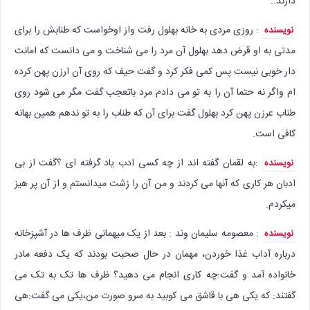
دارند..
: روزی مردی به خانه بهلول رفت واز اوخواست که طنابش را برای
نویسنده
مدتی به او قرض دهد بهلول آن مرد را می شناخت و می دانست که امانت
دار خوبی نیست پس کمی فکر کرد و گفت حیف که روی آن ارزن پهن کرده
ام واگر نه حتما آن را به تو می دادم مرد باتعجب گفت مگر می شود روی
طناب عرزن پهن کرد بهلول گفت برای آن که طناب را به تو ندهم همین بهانه
کافی است.
:‌به لقمان گفته اند از چه کسی ادب یاد گرفته ای ؟گفت از بی
نویسنده
ادبان هر کاری که آنها می کردند و من آن را زشت میدانستم و از آن پر هیز
میکردم.
: معصومه سلیمان وند : بعد از یک میهمانی ظرف ها در آشپزخانه
نویسنده
درباره آداب غذا خوردن، مهمان در حال صحبت بودند که یک دفعه مادر
خانواده آمد و گفت:چه کاری انجام می دهید؟ ظرف ها تک به تک می
گفتند: که یکی هی با قاشق می کوبید به سرو صورت من،یکی می گفت:هی