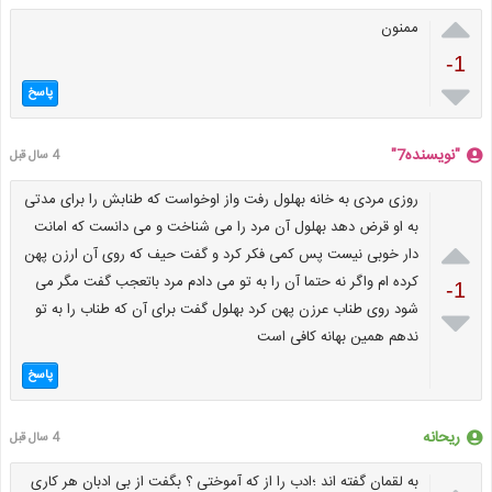

ممنون
-1

پاسخ
"نویسنده7"
4 سال قبل
روزی مردی به خانه بهلول رفت واز اوخواست که طنابش را برای مدتی
به او قرض دهد بهلول آن مرد را می شناخت و می دانست که امانت

دار خوبی نیست پس کمی فکر کرد و گفت حیف که روی آن ارزن پهن
کرده ام واگر نه حتما آن را به تو می دادم مرد باتعجب گفت مگر می
-1
شود روی طناب عرزن پهن کرد بهلول گفت برای آن که طناب را به تو

ندهم همین بهانه کافی است
پاسخ
ریحانه
4 سال قبل
به لقمان گفته اند ؛ادب را از که آموختی ؟ بگفت از بی ادبان هر کاری