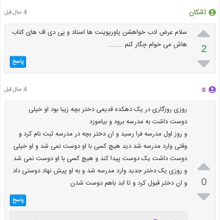
اشکان
4 سال قبل

سلام عرض ادب خواهشن پاورپوینت ها استاد و پی دی اف های کتاب
هاش می خوام چگار کنم ‌.......
2

پاسخ
s
4 سال قبل
روزی روزگاری در یک دهکده قدیمی دختر بچه زیبا بود او خیلی
دوست داشت به مدرسه برود و بیاموزد
و روز اول مدرسه فرا رسید و ان دختر بچه در مدرسه ثبت نام کرد و
وقتی وارد مدرسه شد دید هیچ کسی با او دوست نمی شد و او خیلی
دوست داشت یک دوست پیدا کند و هیچ کسی با او دوست نمی شد

و روزی یک دختر جدید وارد مدرسه شد و به او پیش نهاد دوستی داد
0
و ان دختر قبول کرد و تا ابد باهم دوست شدن

پاسخ