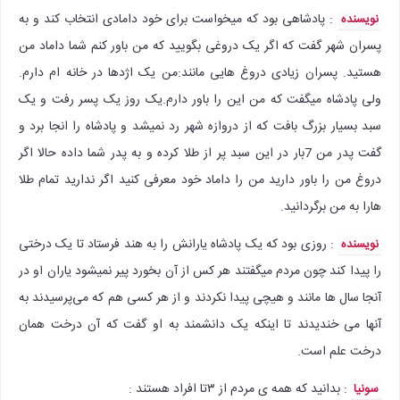
: پادشاهی بود که میخواست برای خود دامادی انتخاب کند و به
نویسنده
پسران شهر گفت که اگر یک دروغی بگویید که من باور کنم شما داماد من
هستید. پسران زیادی دروغ هایی مانند:من یک اژدها در خانه ام دارم.
ولی پادشاه میگفت که من این را باور دارم.یک روز یک پسر رفت و یک
سبد بسیار بزرگ بافت که از دروازه شهر رد نمیشد و پادشاه را انجا برد و
گفت پدر من 7بار در این سبد پر از طلا کرده و به پدر شما داده حالا اگر
دروغ من را باور دارید من را داماد خود معرفی کنید اگر ندارید تمام طلا
هارا به من برگردانید.
: روزی بود که یک پادشاه یارانش را به هند فرستاد تا یک درختی
نویسنده
را پیدا کند چون مردم میگفتند هر کس از آن بخورد پیر نمیشود یاران او در
آنجا سال ها مانند و هیچی پیدا نکردند و از هر کسی هم که می‌پرسیدند به
آنها می خندیدند تا اینکه یک دانشمند به او گفت که آن درخت همان
درخت علم است.
: بدانید که همه ی مردم از ۳تا افراد هستند :
سونیا