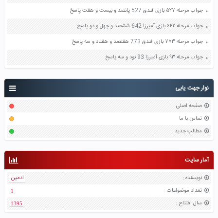
جواب مرحله ۵۲۷ بازی فندق 527 پانصد و بیست و هفت پاسخ
جواب مرحله ۶۴۲ بازی آمیرزا 642 ششصد و چهل و دو پاسخ
جواب مرحله ۷۷۳ بازی فندق 773 هفتصد و هفتاد و سه پاسخ
جواب مرحله ۹۳ بازی آمیرزا 93 نود و سه پاسخ
نوار جهت یابی
صفحه اصلی
تماس با ما
مطالب جدید
آمار سایت
نویسنده
:
ادمین
تعداد موضواعات
:
1
سال افتتاح
:
1395