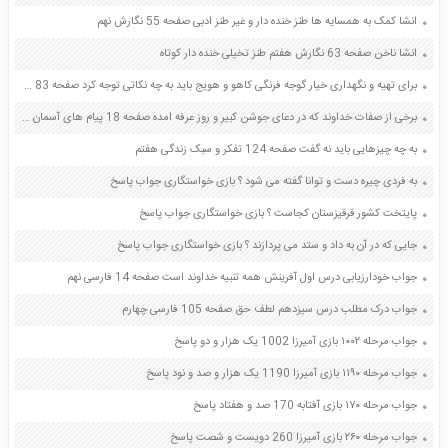
انشا كمک به همسايه ها طنز خنده دار و غیر طنز ادبی صفحه 55 نگارش نهم
انشا ناخن صفحه 63 نگارش هفتم طنز تخیلی خنده دار کوتاه
برای تهیه و نگهداری خیار گوجه فرنگی کاهو و هویج باید به چه نکاتی توجه کرد صفحه 83 کار و فناوری ششم
برخی از صفات خداوند که در دعای جوشن کبیر و روز عرفه امده صفحه 18 پیام های آسمان نهم
به چه چیزهایی باید نه گفت صفحه 124 تفکر و سبک زندگی هفتم
به فردی چیره دست و توانا گفته می شود ؟ بازی خواستگاری جواب پاسخ
پایتخت کشور قرقیزستان کجاست ؟ بازی خواستگاری جواب پاسخ
جایی که در آن به داد و ستد می پردازند ؟ بازی خواستگاری جواب پاسخ
جواب خودارزیابی درس اول آفرینش همه تنبیه خداوند است صفحه 14 فارسی نهم
جواب درک مطلب درس سیزدهم لطف حق صفحه 105 فارسی چهارم
جواب مرحله ۱۰۰۲ بازی آمیرزا 1002 یک هزار و دو پاسخ
جواب مرحله ۱۱۹۰ بازی آمیرزا 1190 یک هزار و صد و نود پاسخ
جواب مرحله ۱۷۰ بازی آفتابه 170 صد و هفتاد پاسخ
جواب مرحله ۲۶۰ بازی آمیرزا 260 دویست و شصت پاسخ