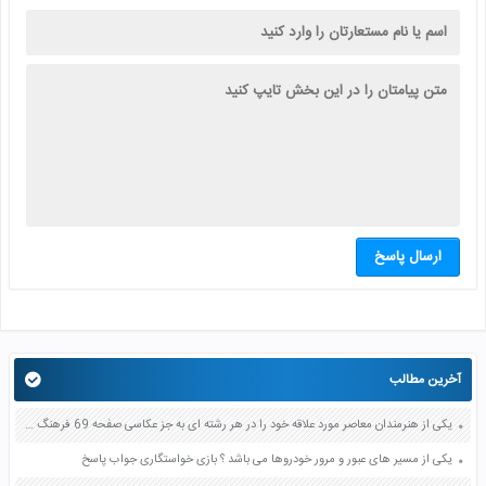
ارسال پاسخ
آخرین مطالب
یکی از هنرمندان معاصر مورد علاقه خود را در هر رشته ای به جز عکاسی صفحه 69 فرهنگ و هنر نهم
یکی از مسیر های عبور و مرور خودروها می باشد ؟ بازی خواستگاری جواب پاسخ