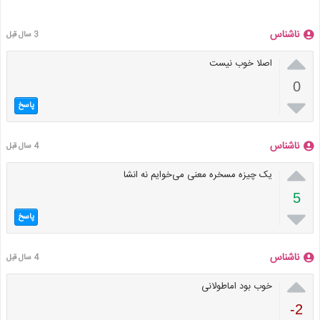
ناشناس
3 سال قبل

اصلا خوب نیست
0

پاسخ
ناشناس
4 سال قبل

یک چیزه مسخره معنی می‌خوایم نه انشا
5

پاسخ
ناشناس
4 سال قبل

خوب بود اماطولانی
-2