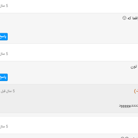
5 سال قبل
قعا که 🙂
پاسخ
5 سال قبل
 تون
پاسخ
5 سال قبل
دددبووووود
5 سال قبل