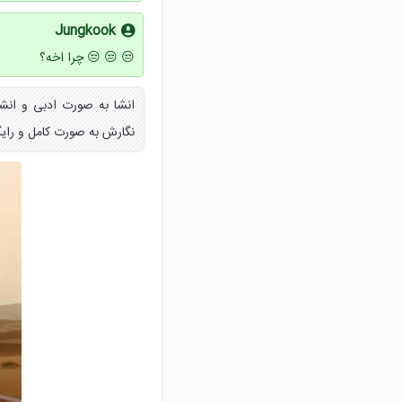
Jungkook
😒 😒 😒 چرا اخه؟
انشا به صورت ادبی و انشا
نگارش به صورت کامل و رایگ