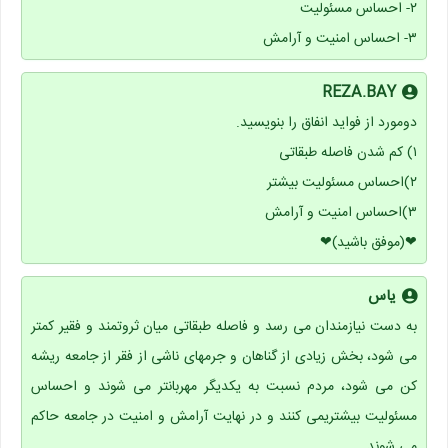
۲- احساس مسئولیت
۳- احساس امنیت و آرامش
REZA.BAY
دومورد از فواید انفاق را بنویسید.
۱) کم شدن فاصله طبقاتی
۲)احساس مسئولیت بیشتر
۳)احساس امنیت و آرامش
❤(موفق باشید)❤
یاس
به دست نیازمندان می رسد و فاصله طبقاتی میان ثروتمند و فقیر کمتر
می شود، بخش زیادی از گناهان و جرمهای ناشی از فقر از جامعه ریشه
کن می شود، مردم نسبت به یکدیگر مهربانتر می شوند و احساس
مسئولیت بیشتریمی کنند و در نهایت آرامش و امنیت در جامعه حاکم
می شوند