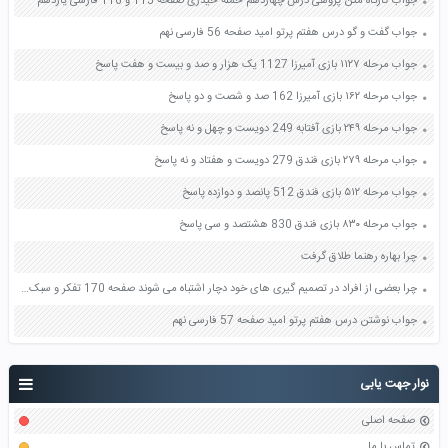
جواب کارگاه متن پژوهی درس چهاردهم حمله حیدری صفحه 115 و 116 فارسی یازدهم
جواب گفت و گو درس هفتم پرتو امید صفحه 56 فارسی نهم
جواب مرحله ۱۱۲۷ بازی آمیرزا 1127 یک هزار و صد و بیست و هفت پاسخ
جواب مرحله ۱۶۲ بازی آمیرزا 162 صد و شصت و دو پاسخ
جواب مرحله ۲۴۹ بازی آفتابه 249 دویست و چهل و نه پاسخ
جواب مرحله ۲۷۹ بازی فندق 279 دویست و هفتاد و نه پاسخ
جواب مرحله ۵۱۲ بازی فندق 512 پانصد و دوازده پاسخ
جواب مرحله ۸۳۰ بازی فندق 830 هشتصد و سی پاسخ
چرا بهاره رهنما طلاق گرفت
چرا بعضی از افراد در تصمیم گیری های خود دچار اشتباه می شوند صفحه 170 تفکر و سبک زندگی هشتم
جواب نوشتن درس هفتم پرتو امید صفحه 57 فارسی نهم
نوار جهت یابی
صفحه اصلی
تماس با ما