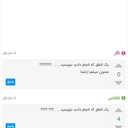
نگار
4 سال قبل

یک انفاق که انجام دادید بنویسید........؟؟؟؟؟؟؟
ممنون میشم ازشما
0

پاسخ
ناشناس
4 سال قبل

یک انفاق که انجام دادید بنویسید ..‌‌...؟؟؟ ؟؟؟؟
4

پاسخ