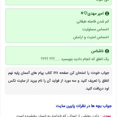
امیر مهدی🤍⚘
کم شدن فاصله طبقاتی
احساس مسئولیت
احساس امنیت و ارامش
ناشناس
یک انفاق که انجام دادید بنویسید ..‌‌...؟؟؟ ؟؟؟؟
جواب خودت را امتحان کن صفحه ۱۲۸ کتاب پیام های آسمان پایه نهم
انفاق را تعریف کنید و سه مورد از فواید آن را نام ببرید از سایت نکس
لود دریافت کنید.
جواب بچه ها در نظرات پایین سایت
: دادن بخشی از اموالی که خداوند به انسان بخشیده است.
مهدی