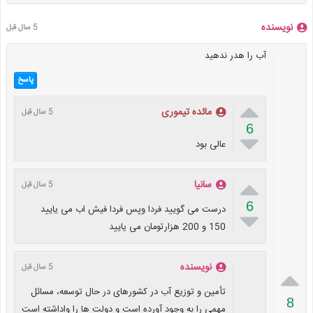
نویسنده
5 سال قبل
آب را هدر ندهید
پاسخ

مائده تیموری
5 سال قبل
6

عالی بود

سانیا
5 سال قبل
6
درست می گویید فردا وپس فردا فیش اب می یایید

150 و 200 هزارتومان می یایید
نویسنده
5 سال قبل

تأمین و توزیع آب در کشورهای در حال توسعه، مسائل
8
مهمی را به وجود آورده است و دولت ها را واداشته است