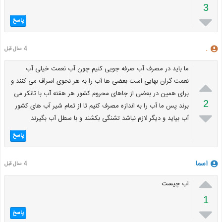
3

پاسخ
.
4 سال قبل
ما باید در مصرف آب صرفه جویی کنیم چون آب نعمت خیلی آب

نعمت گران بهایی است بعضی ها آب را به هر نحوی اسراف می کنند و
برای همین در بعضی از جاهای محروم کشور هر هفته آب با تانکر می
2
برند پس ما آب را به اندازه مصرف کنیم تا از تمام شیر آب های کشور

آب بیاید و دیگر لازم نباشد تشنگی بکشند و با سطل آب بگیرند
پاسخ
اسما
4 سال قبل

اب چیست
1

پاسخ