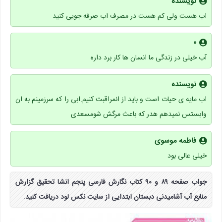
نویسنده
اب هست ولی کم هست در مصرف اب صرفه جویی کنید
۰
آب خیلی در زندگی ما انسان ها کار برد داره
نویسنده
اب مایه ی حیات است و باید از انمراقبت کنیم.ابی را که سرزمینم به ان
وابستس نمیدهم هدر که باعث مرگش شومسعدی
فاطمه موسوی
خیلی عالی بود
جواب صفحه ۸۹ و ۹۰ کتاب نگارش فارسی پنجم انشا تحقیق گزارش
منابع آب آشامیدنی دبستان ابتدایی از سایت نکس لود دریافت کنید.