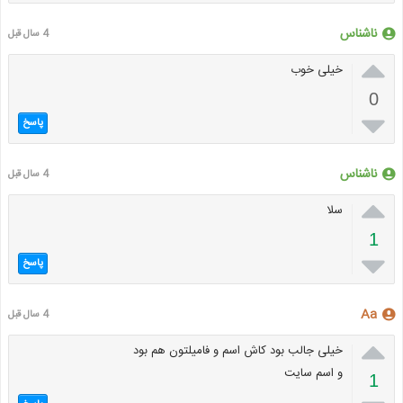
ناشناس
4 سال قبل

خیلی خوب
0

پاسخ
ناشناس
4 سال قبل

سلا
1

پاسخ
Aa
4 سال قبل

خیلی جالب بود کاش اسم و فامیلتون هم بود
و اسم سایت
1