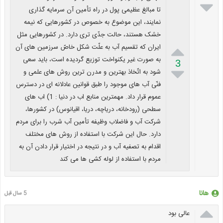

تا مبالغ عظیمی پول در راه تأمین آن سرمایه گذاری
نمایند، این موضوع به خصوص در کشورهایی که نیمه
خشک هستند، حالت جدّی تری دارد. در کشورهایی مثل

ایران که تقسیم آب به علّت شکل خاصّ سرزمین های آن
به صورت غیر یکنواخت توزیع گردیده است، باید سعی
3

شود به اتّخاذ بهترین و مدرن ترین روش های علمی و
فنّی آب های موجود را طبق قوانین عادلانه ای در دسترس
عموم قرار داد. مهمترین منابع اب در دنیا : 1) اب های
سطحی (رودخانه، دریاچه، دریا، اقیانوس) در کشورها،
شرکت آب و فاضلاب وظیفه تأمین آب شرب را برای مردم
دارد. حال این شرکت با استفاده از روش های مختلف
اقدام به تصفیه آب و در نتیجه در اختیار قرار دادن آن به
مردم با استفاده از لوله کشی ها می کند
هانا
5 سال قبل

عالی بود