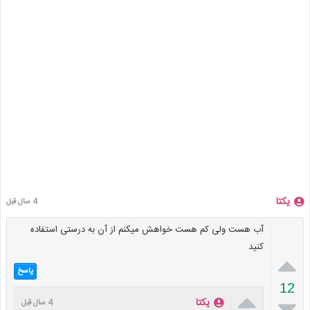
یکتا
4 سال قبل
آب هست ولی کم هست خواهش میکنم از آن به درستی استفاده
کنید

پاسخ
12


یکتا
4 سال قبل