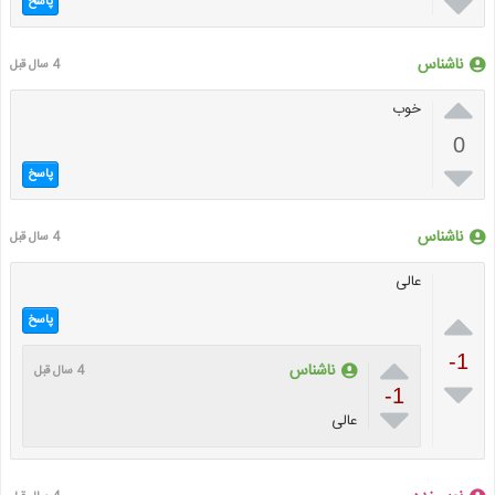

پاسخ
ناشناس
4 سال قبل

خوب
0

پاسخ
ناشناس
4 سال قبل
عالی

پاسخ

-1
ناشناس
4 سال قبل

-1

عالی