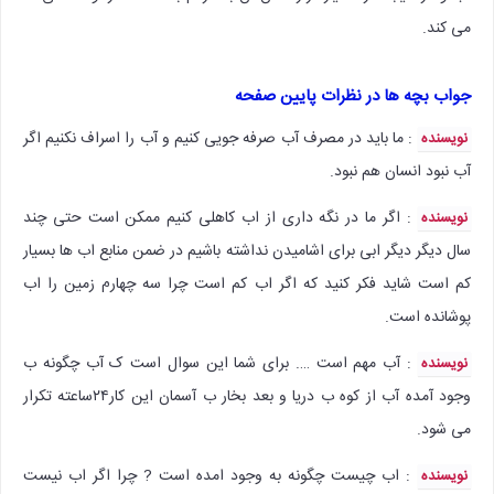
می کند.
جواب بچه ها در نظرات پایین صفحه
: ما باید در مصرف آب صرفه جویی کنیم و آب را اسراف نکنیم اگر
نویسنده
آب نبود انسان هم نبود.
: اگر ما در نگه داری از اب کاهلی کنیم ممکن است حتی چند
نویسنده
سال دیگر دیگر ابی برای اشامیدن نداشته باشیم در ضمن منابع اب ها بسیار
کم است شاید فکر کنید که اگر اب کم است چرا سه چهارم زمین را اب
پوشانده است.
: آب مهم است …. برای شما این سوال است ک آب چگونه ب
نویسنده
وجود آمده آب از کوه ب دریا و بعد بخار ب آسمان این کار۲۴ساعته تکرار
می شود.
: اب چیست چگونه به وجود امده است ? چرا اگر اب نیست
نویسنده