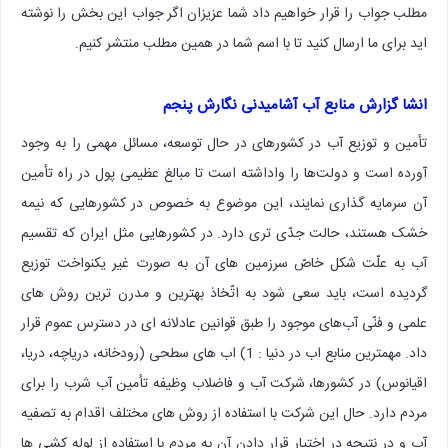
مطلب جواب را قرار خواهیم داد شما عزیزان اگر جواب این بخش را نوشته
اید برای ما ارسال کنید تا با اسم شما در همین مطلب منتشر کنیم.
انشا گزارش منابع آب آشامیدنی نگارش پنجم
تأمین و توزیع آب در کشورهای در حال توسعه، مسائل مهمی را به وجود
آورده است و دولت‌ها را واداشته است تا مبالغ عظیمی پول در راه تأمین
آن سرمایه گذاری نمایند، این موضوع به خصوص در کشورهایی که نیمه
خشک هستند، حالت جدّی تری دارد. در کشورهایی مثل ایران که تقسیم
آب به علّت شکل خاصّ سرزمین های آن به صورت غیر یکنواخت توزیع
گردیده است، باید سعی شود به اتّخاذ بهترین و مدرن ترین روش های
علمی و فنّی آب‌های موجود را طبق قوانین عادلانه ای در دسترس عموم قرار
داد. مهمترین منابع اب در دنیا : 1) اب های سطحی (رودخانه، دریاچه، دریا،
اقیانوس) در کشورها، شرکت آب و فاضلاب وظیفه تأمین آب شرب را برای
مردم دارد. حال این شرکت با استفاده از روش های مختلف اقدام به تصفیه
آب و در نتیجه در اختیار قرار دادن آن به مردم با استفاده از لوله کشی ها