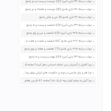
جواب مرحله ۲۲۲ بازی آمیرزا 222 دویست و بیست و دو پاسخ
جواب مرحله ۲۸۲ بازی فندق 282 دویست و هشتاد و دو پاسخ
جواب مرحله ۳۶ بازی فندق 36 سی و شش پاسخ
جواب مرحله ۶۲۹ بازی آمیرزا 629 ششصد و بیست و نه پاسخ
جواب مرحله ۶۳۵ بازی آمیرزا 635 ششصد و سی و پنج پاسخ
جواب مرحله ۶۶۷ بازی فندق 667 ششصد و شصت و هفت پاسخ
جواب مرحله ۷۷۵ بازی فندق 775 هفتصد و هفتاد و پنج پاسخ
جواب مرحله ۹۲۹ بازی آمیرزا 929 نهصد و بیست و نه پاسخ
چرا کافران از گسترش دین اسلام احساس خطر کردند؟ صفحه 84 مطالعات اجتماعی پنجم
چرا هنر و زبان فارسی در دوره ی حکومت های ایرانی رونق پیدا کرد؟ صفحه 101 مطالعات اجتماعی پنجم
چرا گیتی به چشم کبوتر بچه تاریک شد؟ صفحه 61 فارسی هفتم