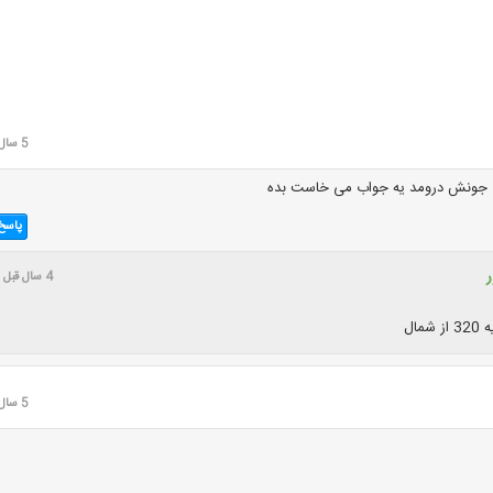
5 سال قبل
جونش درومد یه جواب می خاست بده
پاسخ
4 سال قبل
شمال
5 سال قبل