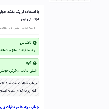
اجتماعی نهم
دسته بندی :
نکس لود
مطالب
ناشناس
بچه ها قبله در مالزی شماله 
آنیتا
خیلی سایت مزخرفی جونش 
جواب 
قبله رو به کدام سمت است 
جواب بچه ها در نظرات پای