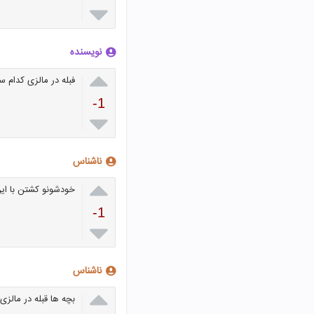

نویسنده

فبله در مالزی کدام
-1

ناشناس

خودشونو کشتن با این
-1

ناشناس

بچه ها قبله در مالزی