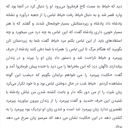
دید که خیاط به سمت کاخ فرمانروا می‌رود او را دنبال کرد در آنجا بود که
وارد قصر شد و به دنبال خیاط رفت خیاط لباس را از جعبه درآورد و نشانه
پادشاه داد پادشاه و زیردستانش بسیار خوشحال شدند و گفتند که با هنر
بسیار خوبی داری پادشاه گفت که این لباس به چه درد من میخورد و چه
استفادهای باید از این لباس بکنم مرد خیاط گفت شما به زیردستان تان
بگویید که هنگام مرگ تا این لباس را همراه با شما دفن کنند پادشاه از حرف
پیرمرد و خیاط ناراحت شد و دستور داد زبان او را ببرند و در زندان
بیاندازند ناگهان دزد که این ماجراها را می دید با خنده پیش فرمانروا آمد و
گفت حکایت پیرمرد را می خواهم برایتان بگویم که دیشب این‌ گونه
مشاهده کردنم : خیاط شب در حال دوختن لباس بود و با خود تکرار می‌کرد
زبان شرت را از من دور نگه دار و باعث کشته شدن من نباش پادشاه با
شنیدن این حرف خندید و گفت پیرمرد را از زندان بیرون بیاورید پیرمرد
تقصیری ندارد زبان پیرمرد تند است و تندی زبان او نزدیک بود پیرمرد را به
کشتن دهد در این حکایت نشان می دهد که سرسبز زبان سرخ می دهد
برباد.