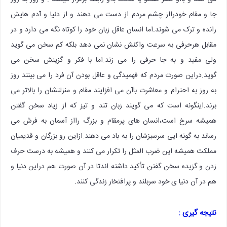
جا و مقام خودرااز چشم مردم از دست می دهند و از دنیا و آدم هایش
رانده و ترک می شوند.اما انسان عاقل زبان خود را کوتاه نگه می دارد و در
مقابل هرحرفی به سرعت واکنش نشان نمی دهد بلکه کم سخن می گوید
ولی مفید و به جا حرفی را می زند.اما با فکر و گزینش سخن می
گوید.دراین صورت مردم که فهمیدگی و عاقل بودن آن فرد را می بینند روز
به روز به احترام و معاشرت باآن می افزایند مقام و منزلتشان را بالاتر می
برند.اینگونه است که می گویند زبان تند و تیز که از زیاد سخن گفتن
همیشه سرخ است،انسان های پرمقام و بزرگ رااز آسمان به فرش می
رساند به گونه ایی سرسبزشان را به باد می دهند.ازاین رو بزرگان و قدیمیان
مملکت همیشه این ضرب المثل را تکرار می کنند و همیشه به درست حرف
زدن و گزیده سخن گفتن تأکید داشته اندتا در آن صورت هم دراین دنیا و
هم در آن دنیا ی خود سربلند و پرافتخار زندگی کنند.
نتیجه گیری :