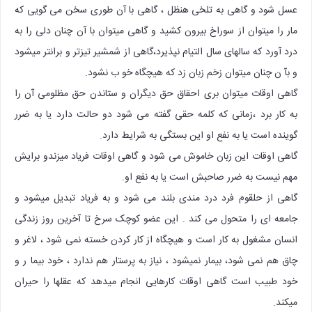
عسل شود و گاهی به تلخی هنظل ، گاهی با آن طوری سخن می گویی که
مار را میتوان از سوراخ بیرون کشید و گاهی میتوان با آن چنان دلی را به
درد آورد که سالهای سال التیام نپذیرد،گاهی از شمشیر تیزتر و برانتر میشود
و بآ ن چنان میتوان زخم زبان زد که هیچگاه خو ب نشود.
گاهی اوقات میتوان بری احقاق حق دیگران و ستاندن حق مظلومی آن را
به کار برد ،زمانی که کلمه حقی گفته می شود دو حالت دارد یا به ضرر
گوینده است یا به نفع او این بستگی به شرایط دارد.
گاهی اوقات این زبان خاموش می شود و گاهی اوقات فریاد میزندو برایش
مهم نیست به ضرر صاحبش است یا به نفع او.
گاهی از حلقوم فرد درد مندی بلند می شود و به فریاد تبدیل میشود و
جامعه ای را متحول می کند . این عضو کوچک سرخ تا آخرین روز زندگی
انسان مشغول به کار است و هیچگاه از کار کردن خسته نمی شود ، لاغر و
چاق هم نمی شود، بیمار نمیشود ، نیاز به پرستار هم ندارد ، خود بیما ر و
خود طبیب است گاهی اوقات کارهایی انجام میدهد که عقلها را حیران
میکند.