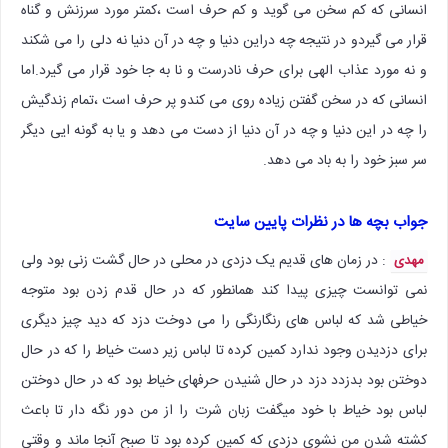
انسانی که کم سخن می گوید و کم حرف است ،کمتر مورد سرزنش و گناه
قرار می گیردو در نتیجه چه دراین دنیا و چه در آن دنیا نه دلی را می شکند
و نه مورد عذاب الهی برای حرف نادرست و نا به جا خود قرار می گیرد.اما
انسانی که در سخن گفتن زیاده روی می کندو پر حرف است ،تمام زندگیش
را چه در این دنیا و چه در آن دنیا از دست می دهد و یا به گونه ایی دیگر
سر سبز خود را به باد می دهد.
جواب بچه ها در نظرات پایین سایت
: در زمان های قدیم یک دزدی در محلی در حال گشت زنی بود ولی
مهدی
نمی توانست چیزی پیدا کند همانطور که در حال قدم زدن بود متوجه
خیاطی شد که لباس های رنگارنگی را می دوخت دزد که دید چیز دیگری
برای دزدیدن وجود ندارد کمین کرده تا لباس زیر دست خیاط را که در حال
دوختن بود بدزدد دزد در حال شنیدن حرفهای خیاط بود که در حال دوختن
لباس بود خیاط با خود میگفت زبان شرت را از من دور نگه دار تا باعث
کشته شدن من نشوی دزدی که کمین کرده بود تا صبح آنجا ماند و وقتی