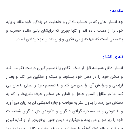
مقدمه :
چه انسان هایی که بر حساب نادانی و جاهلیت در زندگی خود مقام و پایه
خود را از دست داده اند و تنها چیزی که برایشان باقی مانده حسرت و
پشیمانی است که تنها دلیل بی فکری و زبان تند و تیز خودشان است.
تنه ی انشا‌ :
انسان عاقل همیشه قبل از سخن گفتن یا تصمیم گیری درست فکر می کند
و سخن خود را در ذهن خود بسنجد و سبک و سنگین می کند و بعداز
ارزیابی و ویرایش آن، را بیان می کند و یا تصمیم خود را عملی یا بیان می
کند.اما در مقابل انسان جاهل و نادان هر سخنی حرف نامربوط را که به
ذهنش می رسد را بدون فکر به عواقب و چاره اندیشی آن به زبان می آورد
و با شوخی و به مسخره گرفتن دیگران و شکوندن دل دیگران شخصیت
خود را زیر سوال می برند و دیگران با دیدن چنین برخوردی از او کناره گیری
می کنند و بااو کمتر گفتگو یا سخت بااو رابطه برقرار میکنند . و روز به روز