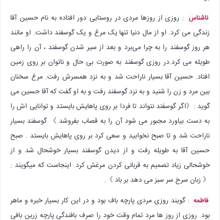
: روزی از روزها مردی در روستایی دور افتاده به نام حسین آقا
ناشناس
زندگی می کرد. او از مال دنیا تنها یک مرغ و یک گوسفند داشت. او مانند
هر روز گوسفند را به چرا می‌برد و بعد از سیر شدن گوسفند ، آن را راهی
طویله می کرد‌.در روزی گوسفند به صورت بی حال و ناتوان بر روی زمین
افتاد. حسین آقا بسیار ناراحت شد و به نزد همسرش رفت. مرغ سخنان
بین مرد و زن را شنید و به نزد گوسفند رفت و به او گفت که آقا حسین می
گوید :《اگر گوسفند نتواند تا فردا بر روی پاهایش بایستد و توانایی اش را
به دست بیاورد مجبور می شود آن را به قصاب بفروشد.》 گوسفند بسیار
ناراحت شد و تا صبح نخوابید و سعی کرد بر روی پاهایش بایستد . صبح
حسین آقا به طویله رفت و از دیدن گوسفند بسیار خوشحال شد و از
خوشحالی زیاد تصمیم به قربانی کردن مرغش کرد. اینجاست که میگویند :
《 زبان سرخ سر سبز می دهد بر باد 》.
: گویند روزی مردی پارچه باف بود و در این کار بسیار خبره و ماهر
فاطمه
بود. روزی از روز ها مرد تمام وقت خود را صرف بافندگی پارچه زرین بافی