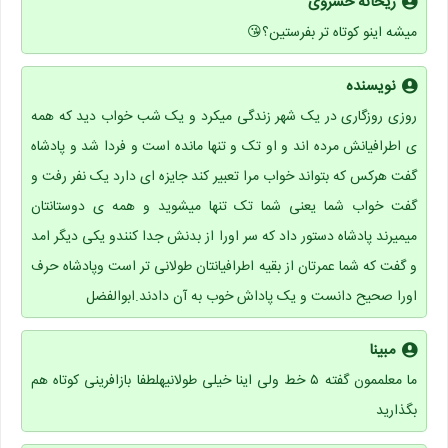
ریحانه خسروی
میشه اینو کوتاه تر بفرستین؟😘
نویسنده
روزی روزگاری در یک شهر زندگی میکرد و یک شب خواب دید که همه
ی اطرافیانش مرده اند و او تک و تنها مانده است و فردا شد و پادشاه
گفت هرکس که بتواند خواب مرا تعبیر کند جایزه ای دارد یک نفر رفت و
گفت خواب شما یعنی شما تک تنها میشوید و همه ی دوستانتان
میمیرند پادشاه دستور داد که سر اورا از بدنش جدا کنندو یکی دیگر امد
و گفت که شما عمرتان از بقیه اطرافیانتان طولانی تر است وپادشاه حرف
اورا صحیح دانست و یک پاداش خوب به آن دادند.ابوالفضل
مبینا
ما معلممون گفته ۵ خط ولی اینا خیلی طولانیهلطفا بازافرینی کوتاه هم
بگذارید