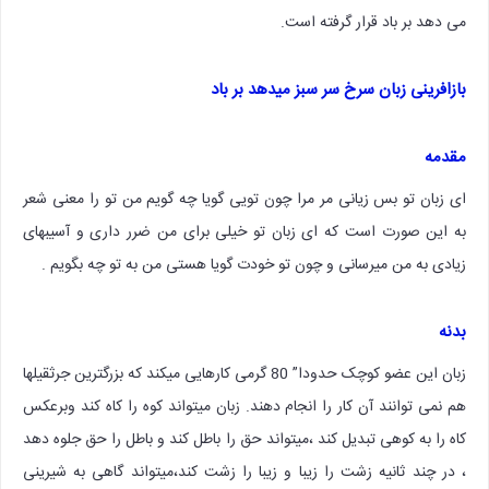
می دهد بر باد قرار گرفته است.
بازافرینی زبان سرخ سر سبز میدهد بر باد
مقدمه
ای زبان تو بس زیانی مر مرا چون تویی گویا چه گویم من تو را معنی شعر
به این صورت است که ای زبان تو خیلی برای من ضرر داری و آسیبهای
زیادی به من میرسانی و چون تو خودت گویا هستی من به تو چه بگویم .
بدنه
زبان این عضو کوچک حدودا” 80 گرمی کارهایی میکند که بزرگترین جرثقیلها
هم نمی توانند آن کار را انجام دهند. زبان میتواند کوه را کاه کند وبرعکس
کاه را به کوهی تبدیل کند ،میتواند حق را باطل کند و باطل را حق جلوه دهد
، در چند ثانیه زشت را زیبا و زیبا را زشت کند،میتواند گاهی به شیرینی