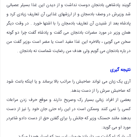
گویند پادشاهی بادنجان دوست نداشت و از دیدن این غذا بسیلر عصبانی
شد وزیرش در وصف بادمجان و از ارزشهای غذایی آن تعاریف زیادی کرد و
پادشاه بعد از شنیدن آن تعاریف بادمجان را با اشتها خورد . در وقت دیگر
همان وزیر در مورد مضرات بادنجان می گفت و پادشاه گفت چرا دو گونه
سخن می گویی ، بالاخره این غذا مفید است یا مضر است ،وزیر گفت من
در باره بادنجان می گویم ولی هدف من رضایت شماست نه بادنجان .
نتیجه گیری
آری یک زبان می تواند صاحبش را مراتب بالا برساند و یا اینکه باعث شود
که صاحبش سرش را از دست بدهد.
بعضی از افراد زبانی بسیار رک وصریح دارند و موقع حرف زدن مراعات
کسی را نمی کنند وممکن است در این راه حتی جان خود را نیز از دست
بدهند مانند حسنک وزیر که جانش را برای گفتن حق از دست دادو شاعردر
مورد او می گوید:
آن یار کز او گشت سر دار بلند جرمش این بود که اسرار هویدا میکرد.