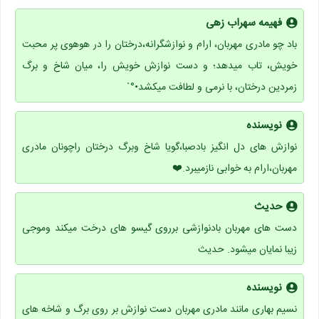
فهیمه سهراب زهی
باد چو مادری مهربان، ارام و نوازشگرانه،درختان را در هوهوی پر محبت
خویش، تاب میدهد؛ و دست نوازش خویش را، میان شاخ و برگ
زمردین درختان، با نرمی و لطافت میکشد•°`
نویسنده
نوازش های دل انگیز بادصبا،گویا شاخ وبرگ درختان راچونان مادری
مهربان،ارام به خوابی نازمیبرد.⁦❤️⁩
حدیث
دست های مهربان بادنوازشی برروی گیسو های درخت میکند وموجی
زیبا نمایان میشود. حدیث
نویسنده
نسیم بهاری مانند مادری مهربان دست نوازش بر روی برگ و شاخه های