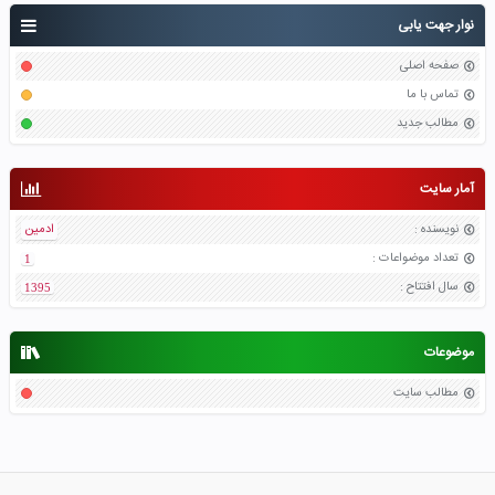
نوار جهت یابی
صفحه اصلی
تماس با ما
مطالب جدید
آمار سایت
نویسنده
:
ادمین
تعداد موضواعات
:
1
سال افتتاح
:
1395
موضوعات
مطالب سایت