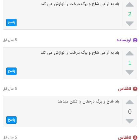

باد به آرامی شاخ و برگ درخت را نوازش می کند
2

پاسخ
نویسنده
5 سال قبل

باد به آرامی شاخ و برگ درخت را نوازش می کند
1

پاسخ
ناشناس
5 سال قبل

باد شاخ و برگ درختان را تکان میدهد
0

پاسخ
ناشناس
5 سال قبل