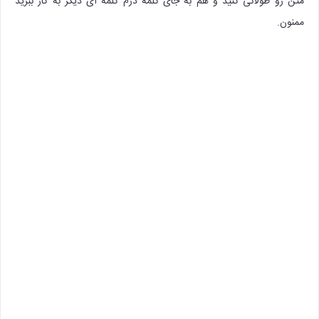
متن رو طولانی کنید و هم به جای کلمه درم کلمه ای دیگر به کار ببرید
ممنون.