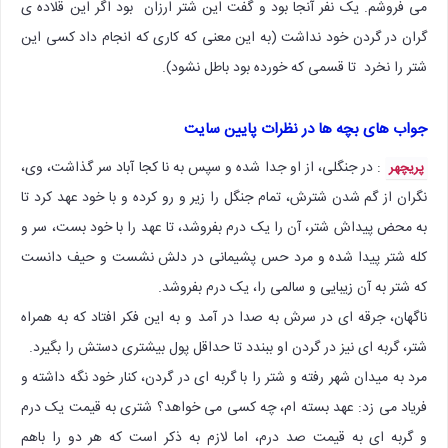
می فروشم. یک نفر آنجا بود و گفت این شتر ارزان بود اگر این قلاده ی
گران در گردن خود نداشت (به این معنی که کاری که انجام داد کسی این
شتر را نخرد تا قسمی که خورده بود باطل نشود).
جواب های بچه ها در نظرات پایین سایت
: در جنگلی، از او جدا شده و سپس به نا کجا آباد سر گذاشت، وی،
پریچهر
نگران از گم شدن شترش، تمام جنگل را زیر و رو کرده و با خود عهد کرد تا
به محض پیداش شتر، آن را یک درم بفروشد، تا عهد را با خود بست، سر و
کله شتر پیدا شده و مرد حس پشیمانی در دلش نشست و حیف دانست
که شتر به آن زیبایی و سالمی را، یک درم بفروشد.
ناگهان، جرقه ای در سرش به صدا در آمد و به این فکر افتاد که به همراه
شتر، گربه ای نیز در گردن او ببندد تا حداقل پول بیشتری دستش را بگیرد.
مرد به میدان شهر رفته و شتر را با گربه ای در گردن، کنار خود نگه داشته و
فریاد می زد: عهد بسته ام، چه کسی می خواهد؟ شتری به قیمت یک درم
و گربه ای به قیمت صد درم، اما لازم به ذکر است که هر دو را باهم