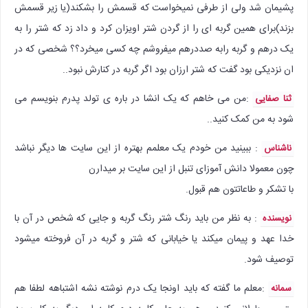
پشیمان شد ولی از طرفی نمیخواست که قسمش را بشکند(یا زیر قسمش
بزند)برای همین گربه ای را از گردن شتر اویزان کرد و داد زد که شتر را به
یک درهم و گربه رابه صددرهم میفروشم چه کسی میخرد؟؟ شخصی که در
ان نزدیکی بود گفت که شتر ارزان بود اگر گربه در کنارش نبود..
:‌من می خاهم که یک انشا در باره ی تولد پدرم بنویسم می
ثنا صفایی
شود به من کمک کنید..
: ببینید من خودم یک معلمم بهتره از این سایت ها دیگر نباشد
ناشناس
چون معمولا دانش آموزای تنبل از این سایت بر میدارن
با تشکر و طاعاتتون هم قبول.
: به نظر من باید رنگ شتر رنگ گربه و جایی که شخص در آن با
نویسنده
خدا عهد و پیمان میکند یا خیابانی که شتر و گربه در آن فروخته میشود
توصیف شود.
:‌معلم ما گفته که باید اونجا یک درم نوشته نشه اشتباهه لطفا هم
سمانه