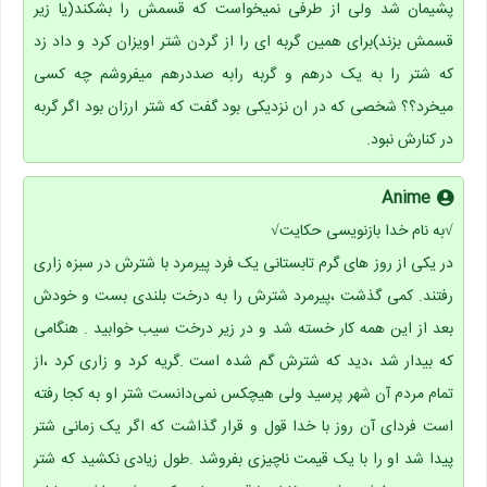
پشیمان شد ولی از طرفی نمیخواست که قسمش را بشکند(یا زیر
قسمش بزند)برای همین گربه ای را از گردن شتر اویزان کرد و داد زد
که شتر را به یک درهم و گربه رابه صددرهم میفروشم چه کسی
میخرد؟؟ شخصی که در ان نزدیکی بود گفت که شتر ارزان بود اگر گربه
در کنارش نبود.
Anime
√به نام خدا بازنویسی حکایت√
در یکی از روز های گرم تابستانی یک فرد پیرمرد با شترش در سبزه زاری
رفتند. کمی گذشت ،پیرمرد شترش را به درخت بلندی بست و خودش
بعد از این همه کار خسته شد و در زیر درخت سیب خوابید . هنگامی
که بیدار شد ،دید که شترش گم شده است .گریه کرد و زاری کرد ،از
تمام مردم آن شهر پرسید ولی هیچکس نمی‌دانست شتر او به کجا رفته
است فردای آن روز با خدا قول و قرار گذاشت که اگر یک زمانی شتر
پیدا شد او را با یک قیمت ناچیزی بفروشد .طول زیادی نکشید که شتر