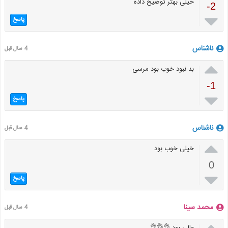
خیلی بهتر توضیح داده
-2

پاسخ
ناشناس
4 سال قبل

بد نبود خوب بود مرسی
-1

پاسخ
ناشناس
4 سال قبل

خیلی خوب بود
0

پاسخ
محمد سینا
4 سال قبل
