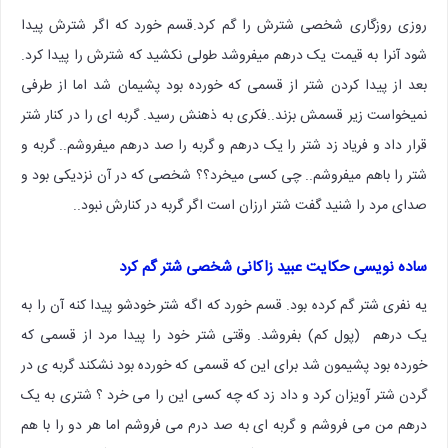
روزی روزگاری شخصی شترش را گم کرد.قسم خورد که اگر شترش پیدا
شود آنرا به قیمت یک درهم میفروشد‌ طولی نکشید که شترش را پیدا کرد.
بعد از پیدا کردن شتر از قسمی که خورده بود پشیمان شد اما از طرفی
نمیخواست زیر قسمش بزند..فکری به ذهنش رسید‌. گربه ای را در کنار شتر
قرار داد و فریاد زد شتر را یک درهم و گربه را صد درهم میفروشم.. گربه و
شتر را باهم میفروشم.. چی کسی میخرد؟؟ شخصی که در آن نزدیکی بود و
صدای مرد را شنید گفت شتر ارزان است اگر گربه در کنارش نبود..
ساده نویسی حکایت عبید زاکانی شخصی شتر گم کرد
یه نفری شتر گم کرده بود. قسم خورد که اگه شتر خودشو پیدا کنه آن را به
یک درهم (پول کم) بفروشد. وقتی شتر خود را پیدا مرد از قسمی که
خورده بود پشیمون شد برای این که قسمی که خورده بود نشکند گربه ی در
گردن شتر آویزان کرد و داد زد که چه کسی این را می خرد ؟ شتری به یک
درهم من می فروشم و گربه ای به صد درم می فروشم اما هر دو را با هم