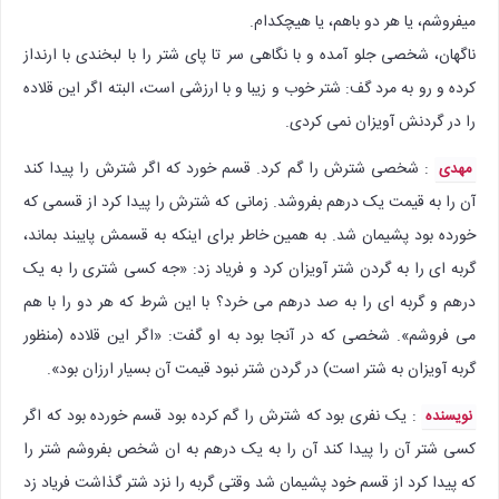
میفروشم، یا هر دو باهم، یا هیچکدام.
ناگهان، شخصی جلو آمده و با نگاهی سر تا پای شتر را با لبخندی با ارنداز
کرده و رو به مرد گف: شتر خوب و زیبا و با ارزشی است، البته اگر این قلاده
را در گردنش آویزان نمی کردی.
: شخصی شترش را گم کرد. قسم خورد که اگر شترش را پیدا کند
مهدی
آن را به قیمت یک درهم بفروشد. زمانی که شترش را پیدا کرد از قسمی که
خورده بود پشیمان شد. به همین خاطر برای اینکه به قسمش پایبند بماند،
گربه ای را به گردن شتر آویزان کرد و فریاد زد: «جه کسی شتری را به یک
درهم و گربه ای را به صد درهم می خرد؟ با این شرط که هر دو را با هم
می فروشم». شخصی که در آنجا بود به او گفت: «اگر این قلاده (منظور
گربه آویزان به شتر است) در گردن شتر نبود قیمت آن بسیار ارزان بود».
: یک نفری بود که شترش را گم کرده بود قسم خورده بود که اگر
نویسنده
کسی شتر آن را پیدا کند آن را به یک درهم به ان شخص بفروشم شتر را
که پیدا کرد از قسم خود پشیمان شد وقتی گربه را نزد شتر گذاشت فریاد زد