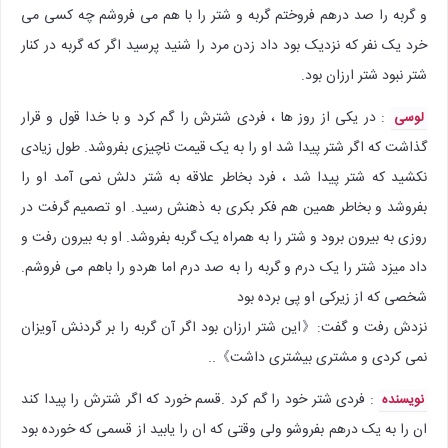
و گربه را صد درهم فروختم گربه و شتر را با هم می فروشم چه کسی می
خرد یک نفر که نزدیک بود داد زدن مرد را شنید پرسید اگر که گربه در کنار
شتر نبود شتر ارزان بود.
: در یکی از روز ها ، فردی شترش را گم کرد و با خدا قول و قرار
لوسی
گذاشت که اگر شتر پیدا شد او را به یک قیمت ناچیزی بفروشد. طول زیادی
نکشید که شتر پیدا شد ، فرد بخاطر علاقه به شتر دلش نمی آمد او را
بفروشد و بخاطر همین هم فکر بکری به ذهنش رسید. او تصمیم گرفت در
روزی به بیرون برود و شتر را به همراه یک گربه بفروشد. او به بیرون رفت و
داد میزد شتر را یک درم و گربه را به صد درم اما هردو را باهم می فروشم.
شخصی که از زیرکی او پی برده بود
نزدش رفت و گفت:《این شتر ارزان بود اگر آن گربه را بر گردنش آویزان
نمی کردی و مشتری بیشتری داشت》..
: فردی شتر خود را گم کرد .قسم خورد که اگر شترش را پیدا کند
نویسنده
ان را به یک درهم بفروشو ولی وقتی که ان را یابید از قسمی که خورده بود