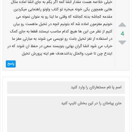
خیلی خلاصه هست مقدار انشا کمه اگر یکم به جای انشا اماده مثال
هایی همچون یکی خونه میخره تو کتاب واونو راهنمایی میکردین
مقدمه کجاشه بدنه کجاشه که وقتی ما اینا رو به عنوان نمونه می

خونیم مغزمون اماده شه که بتونیم انچه در تخیل ماهست رو بیان
کنیم از نظر من این ها هیچ کدام مناسب نیستند قطعا به جای کمک
4
در استفاده از نغز تخیل باعث رو نویسی می شوند به عبارتی مغز ما

خراب می شود انشا گران بهایی بنویسند سعی در حفظ ان شوند که در
ایندع چن تا ضرب والمثل بدانندهدف هم اینه پرورش تخیل
پاسخ