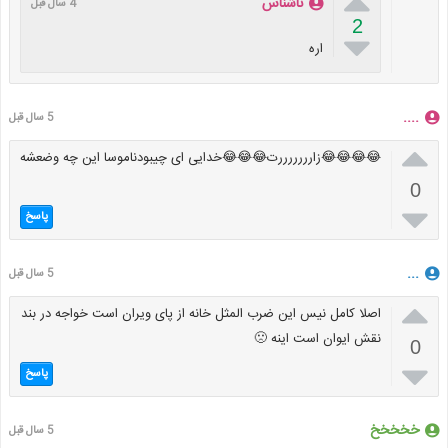

ناشناس
4 سال قبل
2

اره
....
5 سال قبل

😂😂😂😂زارررررررت😂😂😂خدایی ای چیبودناموسا این چه وضعشه
0

پاسخ
...
5 سال قبل

اصلا کامل نیس این ضرب المثل خانه از پای ویران است خواجه در بند
نقش ایوان است اینه 🙁
0

پاسخ
خخخخخ
5 سال قبل