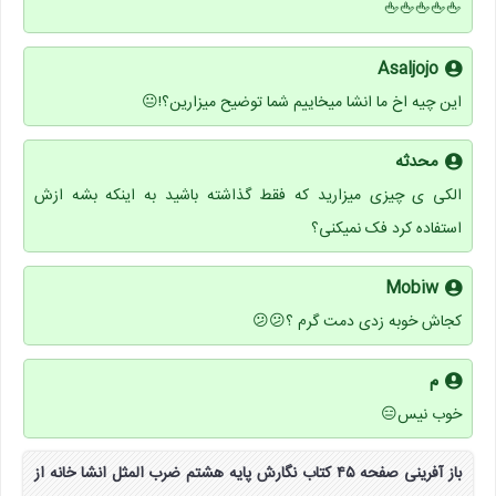
🖕🖕🖕🖕🖕
Asaljojo
این چیه اخ ما انشا میخاییم شما توضیح میزارین؟!😐
محدثه
الکی ی چیزی میزارید که فقط گذاشته باشید به اینکه بشه ازش
استفاده کرد فک نمیکنی؟
Mobiw
کجاش خوبه زدی دمت گرم ؟😕😕
م
خوب نیس😑
باز آفرینی صفحه ۴۵ کتاب نگارش پایه هشتم ضرب المثل انشا خانه از