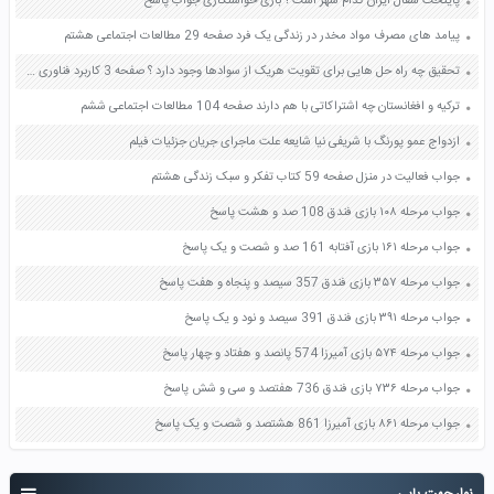
پایتخت سفال ایران کدام شهر است ؟ بازی خواستگاری جواب پاسخ
پیامد های مصرف مواد مخدر در زندگی یک فرد صفحه 29 مطالعات اجتماعی هشتم
تحقیق چه راه حل هایی برای تقویت هریک از سوادها وجود دارد ؟ صفحه 3 کاربرد فناوری های نوین یازدهم
ترکیه و افغانستان چه اشتراکاتی با هم دارند صفحه 104 مطالعات اجتماعی ششم
ازدواج عمو پورنگ با شریفی نیا شایعه علت ماجرای جریان جزئیات فیلم
جواب فعالیت در منزل صفحه 59 کتاب تفکر و سبک زندگی هشتم
جواب مرحله ۱۰۸ بازی فندق 108 صد و هشت پاسخ
جواب مرحله ۱۶۱ بازی آفتابه 161 صد و شصت و یک پاسخ
جواب مرحله ۳۵۷ بازی فندق 357 سیصد و پنجاه و هفت پاسخ
جواب مرحله ۳۹۱ بازی فندق 391 سیصد و نود و یک پاسخ
جواب مرحله ۵۷۴ بازی آمیرزا 574 پانصد و هفتاد و چهار پاسخ
جواب مرحله ۷۳۶ بازی فندق 736 هفتصد و سی و شش پاسخ
جواب مرحله ۸۶۱ بازی آمیرزا 861 هشتصد و شصت و یک پاسخ
نوار جهت یابی