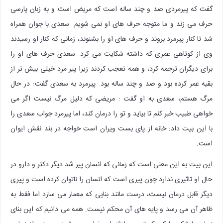
گفت که پیرمردی صد و چند ساله است که مریض است و به زبان پارسی
حرف می زند و ما متوجه حرف های او نمی شویم. سعدی با جوان همراه
شد تا کنار پیرمرد بروند و حرف های او را بشنوند، زمانی که کنار او رسیدند
وی از کوتاهی عمری که داشته شکایت می کرد. سعدی حرف های او را
برای دیگران ترجمه کرد، و همه تعجب کردند زیرا پیر مرد خیلی بیش تر از
بقیه عمر کرده بود و صد و چند ساله بود. پیرمرد به سعدی گفت: در حال
مرگ هستم، سعدی به او گفت : مریضی که دلیل مرگ نیست اگر می
خواهی طبیب خبر کنم تا بیاید و تو را درمان کند، اما پیرمرد جواب سعدی را
با این بیت داد: خانه از پای بست ویران است خواجه در بند نقش ایوان
است.
این بیت به این معنی است که زمانی که انسان پیر شد دیگر دکتر و دارو در
حال او تاثیری ندارد چون پیری است که انسان را ناتوان کرده است و پیری
دیگر قابل درمان نیست، درست مانند بنایی که معمار می سازد اما فقط به
ظاهر آن می رسد و پایه های آن محکم نیست. همه می دانیم که این بنای