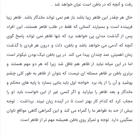
رفت و آنچه که در باطن است عیان خواهد شد …
حال هر چقدر این ظاهر زیبا باشد باز هم نمی تواند ماندگار باشد. ظاهر زیبا
فریبنده است و بسیارند کسانی که فقط در طلب ظاهر هستند، این افراد
پس از گذشت مدتی پی خواهند برد که تنها ظاهر نمی تواند پاسخ گوی
آنچه که آدمی می خواهد باشد و باطن، ذات و درون هر فردی با گذشت
زمان اهمیتی صد چندان پیدا می کند. در پی باطن نیک بودن نیکوتر است
اما در این میانه نباید از ظاهر هم غافل شد زیرا که هر دو مهم هستند و
برتری باطن بر ظاهر مسئله ای نیست که بتوان از ظاهر به طور کلی چشم
پوشید و آن را از یاد برد. خواجه اول باید بنایی بسازد با پایه های محکم و
ماندگار و بعد ظاهر را بیاراید و اگر کسی غیر از این خواست باید او را
مجاب کرد که کدام کار بهتر است تا در آینده زیان نبیند. برداشت : توجه
بیش از حد به ظواهر ما را گمراه می کند و این گمراهی گاهی مواقع تاوان
سنگینی دارد. توجه و تمرکز روی باطن همیشه مهم تر از ظاهر است.