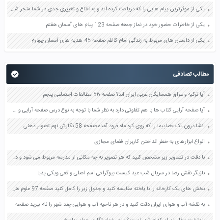
یکی از موثرترین پیام هایی را که دریافت کرده اید و به اقناع و تغییری جدی در شما منجر شده است برسی کنید و علت این تاثیر گذاری قابل توجه را بنویسید صفحه 52 تفکر و سواد رسانه ای دهم
یکی از خاطرات حضور خود در نماز جمعه صفحه 123 پیام های آسمان هفتم
یکی از داستان های مربوط به زندگی امام کاظم صفحه 45 هدیه های آسمان چهارم
مطالب تصادفی
آیا ترکیه و عراق همسایگان غربی ایران اند؟ صفحه 56 مطالعات اجتماعی پنجم
آیا صفحه آرایی کتاب ها با هم تفاوتی دارد به نظر شما با توجه به نوع درس صفحه آرایی و طرح جلد کتاب ها متناسب طراحی شده اند صفحه 49 فرهنگ و هنر نهم
انشا درون یک فضاپیما را که روی کره ماه فرود آمده صفحه 58 نگارش نهم تصویر ذهنی
انواع ابزارهای به خطر انداختن کاربران فضای مجازی
با دقت در تصاویر زیر مشخص کنید که هر تصویر به چه مکانی از مدرسه مربوط می شود و در هریک از آنها چه اقدامات ایمنی انجام شده است؟ صفحه 99 آمادگی دفاعی نهم
بازیگر نقش رضا در سریال شب عید کیست بیوگرافی اسم اصلی واقعی ویکی پدیا
بخش های یک کارخانه را با یاخته مقایسه کنید و جدول زیر را کامل کنید صفحه 97 علوم هفتم
به نقشه آب و هوای ایران دقت کنید و در هر ناحیه آب و هوایی چند شهر را نام ببرید صفحه 63 مطالعات اجتماعی هفتم