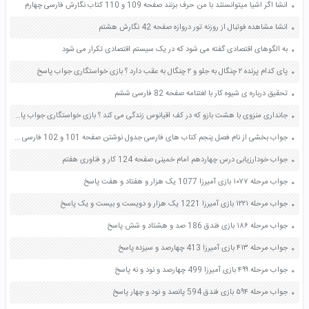
انشا اگر اشیا میتوانستند با من حرف بزنند صفحه 109 و 110 کتاب نگارش فارسی چهارم
انشا مشاهده فوتبال از روزنه تور دروازه صفحه 42 نگارش هشتم
به الگوهای اقتصادی گفته می شود که در یک سیستم اقتصادی تکرار می شود
پای کدام پرنده ۲ چنگال به جلو و ۲ چنگال به عقب دارد ؟ بازی خواستگاری جواب پاسخ
تحقیق درباره ی شیوه کار با لغتنامه صفحه 82 فارسی ششم
جانداری منزوی با هشت بازو که در کف اقیانوس زندگی می کند ؟ بازی خواستگاری جواب پاسخ
جواب بخشی از نام فصل پنجم کتاب های فارسی جدول نوشتن صفحه 101 و 102 فارسی نهم
جواب خودارزیابی درس چهاردهم امام خمینی صفحه 124 کار و فناوری هفتم
جواب مرحله ۱۰۷۷ بازی آمیرزا 1077 یک هزار و هفتاد و هفت پاسخ
جواب مرحله ۱۲۲۱ بازی آمیرزا 1221 یک هزار و دویست و بیست و یک پاسخ
جواب مرحله ۱۸۶ بازی فندق 186 صد و هشتاد و شش پاسخ
جواب مرحله ۴۱۳ بازی آمیرزا 413 چهارصد و سیزده پاسخ
جواب مرحله ۴۹۹ بازی آمیرزا 499 چهارصد و نود و نه پاسخ
جواب مرحله ۵۹۴ بازی فندق 594 پانصد و نود و چهار پاسخ