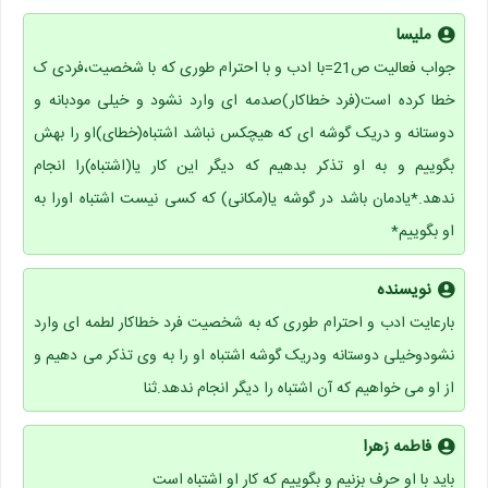
ملیسا
جواب فعالیت ص21=با ادب و با احترام طوری که با شخصیت،فردی ک
خطا کرده است(فرد خطاکار)صدمه ای وارد نشود و خیلی مودبانه و
دوستانه و دریک گوشه ای که هیچکس نباشد اشتباه(خطای)او را بهش
بگوییم و به او تذکر بدهیم که دیگر این کار یا(اشتباه)را انجام
ندهد.*یادمان باشد در گوشه یا(مکانی) که کسی نیست اشتباه اورا به
او بگوییم*
نویسنده
بارعایت ادب و احترام طوری که به شخصیت فرد خطاکار لطمه ای وارد
نشودوخیلی دوستانه ودریک گوشه اشتباه او را به وی تذکر می دهیم و
از او می خواهیم که آن اشتباه را دیگر انجام ندهد.ثنا
فاطمه زهرا
باید با او حرف بزنیم و بگوییم که کار او اشتباه است