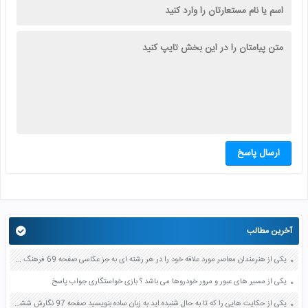
ارسال پاسخ
آخرین مطالب
یکی از هنرمندان معاصر مورد علاقه خود را در هر رشته ای به جز عکاسی صفحه 69 فرهنگ و هنر نهم
یکی از مسیر های عبور و مرور خودروها می باشد ؟ بازی خواستگاری جواب پاسخ
یکی از حکایت هایی را که تا به حال شنیده اید به زبان ساده بنویسید صفحه 97 نگارش ششم دبستان