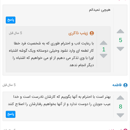
هیچی نمیدانم
پاسخ

زینب ذاکری
5 سال قبل

5
با رعایت ادب و احترام طوری که به شخصیت فرد خطا

1
کار لطمه ای وارد نشود وخیلی دوستانه ویک گوشه اشتباه

اورا با وی تذکر می دهیم از او می خواهیم که اشتباه را
دیگر انجام ندهد
فاطمه
5 سال قبل

بهتر است با احترام به آنها بگوییم که کارشان نادرست است و خدا
عیب جویان را دوست ندارد و از آنها بخواهیم رفتارشان را اصلاح کنند
8

پاسخ