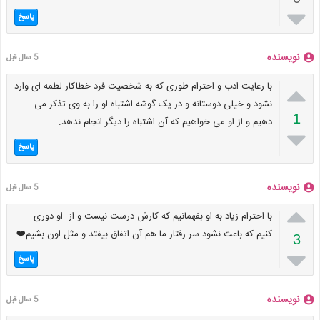

پاسخ
نویسنده
5 سال قبل

با رعایت ادب و احترام طوری که به شخصیت فرد خطاکار لطمه ای وارد
نشود و خیلی دوستانه و در یک گوشه اشتباه او را به وی تذکر می
1
دهیم و از او می خواهیم که آن اشتباه را دیگر انجام ندهد.

پاسخ
نویسنده
5 سال قبل

با احترام زیاد به او بفهمانیم که کارش درست نیست و از. او دوری.
کنیم که باعث نشود سر رفتار ما هم آن اتفاق بیفتد و مثل اون بشیم❤️
3

پاسخ
نویسنده
5 سال قبل