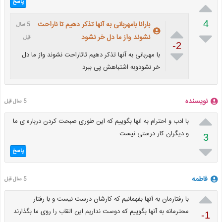

پاسخ
4
بارانا بامهربانی به آنها تذکر دهیم تا ناراحت
5 سال


نشوند واز ما دل خر نشود
قبل
-2

با مهربانی به آنها تذکر دهیم تاتاراحت نشوند واز ما دل
خر نشودوبه اشتباهش پی ببرد
نویسنده
5 سال قبل

با ادب و احترام به انها بگوییم که این طوری صبحت کردن درباره ی ما
و دیگران کار درستی نیست
3

پاسخ
فاطمه
5 سال قبل

با رفتارمان به آنها بفهمانیم که کارشان درست نیست و با رفتار
محترمانه به آنها بگوییم که دوست نداریم این القاب را روی ما بگذارند
-1