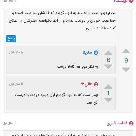
نویسنده
5 سال قبل
سلام بهتر است با احترام به آنها بگوییم که کارشان نادرست است و
خدا عیب جویان را دوست ندارد و از آنها بخواهیم رفتارشان را اصلاح
کنند،، فاطمه شیری
پاسخ


سارینا
5 سال قبل
6
9


به نظر من هم کاملا درسته

عالی❤
5 سال قبل
1
بهتر است که به انها بگوییم اول عیب خودت را درست

کن بعد
فاطمه شیری
5 سال قبل
سلام بهتر است با احترام به آنها بگوییم که کارشان نادرست است و