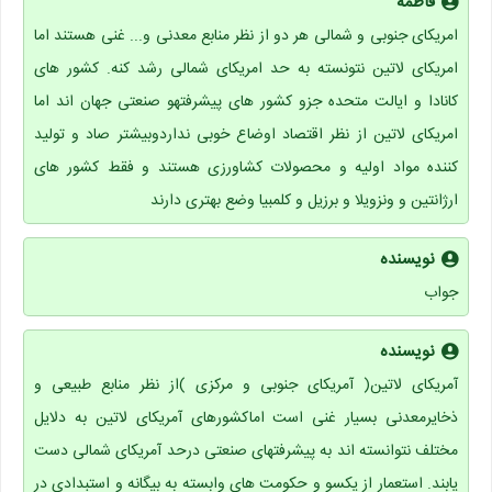
فاطمه
امریکای جنوبی و شمالی هر دو از نظر منابع معدنی و... غنی هستند اما
امریکای لاتین نتونسته به حد امریکای شمالی رشد کنه. کشور های
کانادا و ایالت متحده جزو کشور های پیشرفتهو صنعتی جهان اند اما
امریکای لاتین از نظر اقتصاد اوضاع خوبی نداردوبیشتر صاد و تولید
کننده مواد اولیه و محصولات کشاورزی هستند و فقط کشور های
ارژانتین و ونزویلا و برزیل و کلمبیا وضع بهتری دارند
نویسنده
جواب
نویسنده
آمریکای لاتین( آمریکای جنوبی و مرکزی )از نظر منابع طبیعی و
ذخایرمعدنی بسیار غنی است اماکشورهای آمریکای لاتین به دلایل
مختلف نتوانسته اند به پیشرفتهای صنعتی درحد آمریکای شمالی دست
یابند. استعمار از یکسو و حکومت های وابسته به بیگانه و استبدادی در