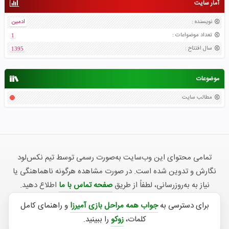
آمار سایت
نویسنده
:
ادمین
تعداد موضواعات
:
1
سال افتتاح
:
1395
موضوعات
مطالب سایت
تمامی محتوای این وب‌سایت به‌صورت رسمی توسط تیم نکس‌لود
نگارش و تدوین شده است. در صورت مشاهده هرگونه ناهماهنگی یا
نیاز به به‌روزرسانی، لطفاً از طریق
صفحه تماس با ما
اطلاع دهید.
برای دسترسی به
جواب همه مراحل بازی آمیرزا
و راهنمای کامل
کلمات،
زوکو
را ببینید.