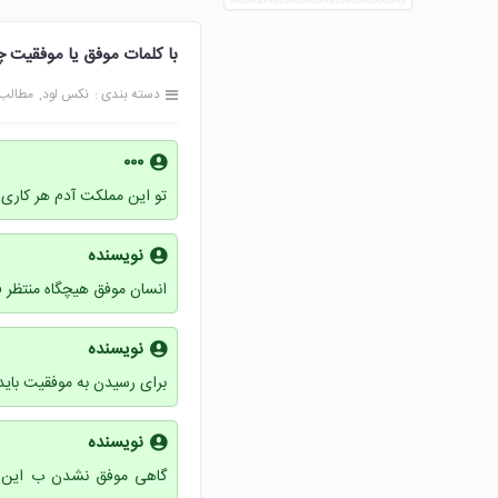
با کلمات موفق یا موفقیت چند جمله بساز
دسته بندی :
نکس لود
مطالب
۰۰۰
تو این مملکت آدم هر کاری 
نویسنده
انسان موفق هیچگاه منتظر ف
نویسنده
برای رسیدن به موفقیت با
نویسنده
گاهی موفق نشدن ب این 