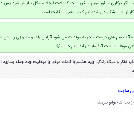
 : اگر درکاری موفق شویم ممکن است ک باعث ایجاد مشکل برایمان شود پس در
 کار از این مشکل دور شده ایم ک ب معنی موفقیت است
ه❣تصمیم های درست منجر به موفقیت می شود❣پایان راه برنامه ریزی رسیدن به
 موفقیت است❣بفرمایید رفیقا اینم جواب😉
ب فعالیت صفحه ۳۷ کتاب تفکر و سبک زندگی پایه هشتم با کلمات موفق یا موفقیت چند جمله بسازید از
.
ین سایت
 بچه ها جوابو بفرسته.