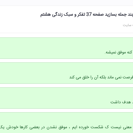
ید صفحه 37 تفکر و سبک زندگی هشتم
 سایت
کنه موفق نمیشه.
رصت نمی ماند بلکه آن را خلق می کند
ید هدف داشت
معنی نیست ک شکست خورده ایم ، موفق نشدن در بعضی کارها خودش یک