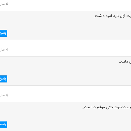
4 سال قبل
ت اول باید امید داشت.
پاسخ
4 سال قبل
ی ماست
پاسخ
4 سال قبل
یست؛خوشبختی موفقیت است..
پاسخ