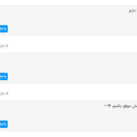
دارم
پاسخ
3 سال قبل
پاسخ
4 سال قبل
مان موفق باشیم 🌹✨
پاسخ