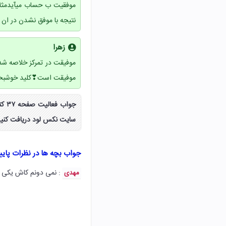
موفقیت ب حساب میآیدمثلا
نتیجه با موفق نشدن در ان
زهرا
موفیقت در تمرکز خلاصه شد
موفیقت است❣کلید خوشبختی
جوا
سایت نکس لود دریافت کنید
جواب بچه ها در نظرات پای
: نمی دونم کاش یکی از
مهدی