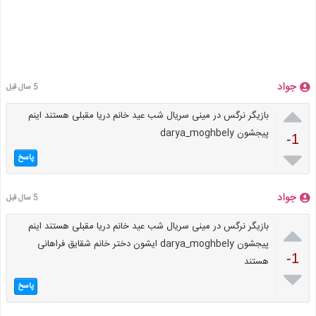
جواد
5 سال قبل

بازیگر نرگس در مینی سریال شب عید خانم دریا مقبلی هستند اینم
پیجشون darya_moghbely
-1

پاسخ
جواد
5 سال قبل

بازیگر نرگس در مینی سریال شب عید خانم دریا مقبلی هستند اینم
پیجشون darya_moghbely ایشون دختر خانم شقایق فراهانی
-1
هستند

پاسخ