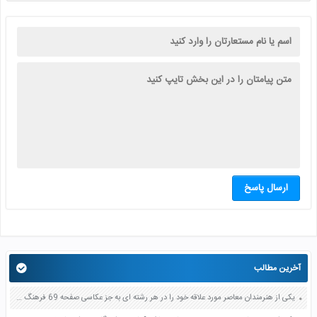
ارسال پاسخ
آخرین مطالب
یکی از هنرمندان معاصر مورد علاقه خود را در هر رشته ای به جز عکاسی صفحه 69 فرهنگ و هنر نهم