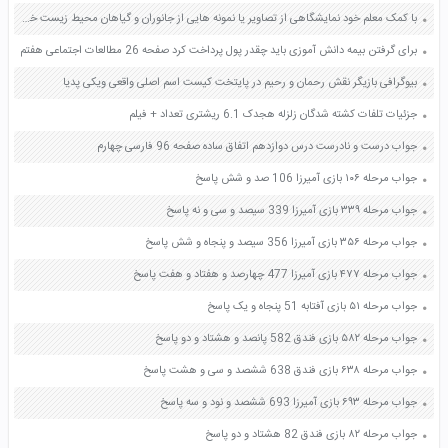
با کمک معلم خود نمایشگاهی از تصاویر یا نمونه هایی از جانوران و گیاهان محیط زیست خود برگزار کنید صفحه 94 علوم ششم
برای گرفتن بیمه دانش آموزی باید چقدر پول پرداخت کرد صفحه 26 مطالعات اجتماعی هفتم
بیوگرافی بازیگر نقش رحمان و رحیم در پایتخت کیست اسم اصلی واقعی ویکی پدیا
جزئیات تلفات کشته شدگان زلزله هجدک 6.1 ریشتری تعداد + فیلم
جواب درست و نادرست درس دوازدهم اتفاق ساده صفحه 96 فارسی چهارم
جواب مرحله ۱۰۶ بازی آمیرزا 106 صد و شش پاسخ
جواب مرحله ۳۳۹ بازی آمیرزا 339 سیصد و سی و نه پاسخ
جواب مرحله ۳۵۶ بازی آمیرزا 356 سیصد و پنجاه و شش پاسخ
جواب مرحله ۴۷۷ بازی آمیرزا 477 چهارصد و هفتاد و هفت پاسخ
جواب مرحله ۵۱ بازی آفتابه 51 پنجاه و یک پاسخ
جواب مرحله ۵۸۲ بازی فندق 582 پانصد و هشتاد و دو پاسخ
جواب مرحله ۶۳۸ بازی فندق 638 ششصد و سی و هشت پاسخ
جواب مرحله ۶۹۳ بازی آمیرزا 693 ششصد و نود و سه پاسخ
جواب مرحله ۸۲ بازی فندق 82 هشتاد و دو پاسخ