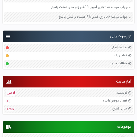
جواب مرحله ۴۰۸ بازی آمیرزا 408 چهارصد و هشت پاسخ
جواب مرحله ۸۶ بازی فندق 86 هشتاد و شش پاسخ
نوار جهت یابی
صفحه اصلی
تماس با ما
مطالب جدید
آمار سایت
نویسنده
:
ادمین
تعداد موضواعات
:
1
سال افتتاح
:
1395
موضوعات