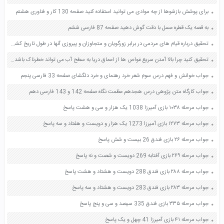
برای پوشش بازشوها از چه موادی می توانید استفاده کنید صفحه 130 کار و فناوری هشتم
به قصه یک قطره عسل با دقت گوش دهید صفحه 87 فارسی ششم
تحقیق درباره قیام های مردمی در برابر زورگویان و متجاوزان و پیروزی آنها در طول تاریخ کشورمان صفحه 24 آمادگی دفاعی نهم
تحقیق کنید چرا بالا آمدن سریع غواص ها از اعماق دریا به سطح آب می تواند خطرناک باشد صفحه 139 آزمایشگاه علوم تجربی دهم
جواب خوانش و فهم درس سوم شعر خرد رهنمای و خرد دلگشای صفحه 33 فارسی پنجم
جواب کارگاه متن پژوهی درس هجدهم عظمت نگاه صفحه 142 و 143 فارسی دهم
جواب مرحله ۱۰۳۸ بازی آمیرزا 1038 یک هزار و سی و هشت پاسخ
جواب مرحله ۱۲۷۳ بازی آمیرزا 1273 یک هزار و دویست و هفتاد و سه پاسخ
جواب مرحله ۲۶ بازی فندق 26 بیست و شش پاسخ
جواب مرحله ۲۶۹ بازی آفتابه 269 دویست و شصت و نه پاسخ
جواب مرحله ۲۸۸ بازی فندق 288 دویست و هشتاد و هشت پاسخ
جواب مرحله ۲۸۳ بازی فندق 283 دویست و هشتاد و سه پاسخ
جواب مرحله ۳۳۵ بازی فندق 335 سیصد و سی و پنج پاسخ
جواب مرحله ۴۱ بازی آمیرزا 41 چهل و یک پاسخ