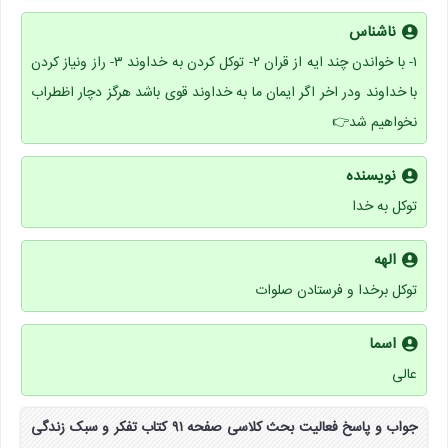
ناشناس
۱- با خواندن چند ایه از قران ۲- توکل کردن به خداوند ۳- راز ونیاز کردن
با خداوند ودر اخر اگر ایمان ما به خداوند قوی باشد هرگز دچار اظطراب
نخواهیم شد👉
نویسنده
توکل به خدا
الهه
توکل برخدا و فرستادن صلوات
اسما
عالی
جواب و پاسخ فعالیت بحث کلاسی صفحه ۹۱ کتاب تفکر و سبک زندگی