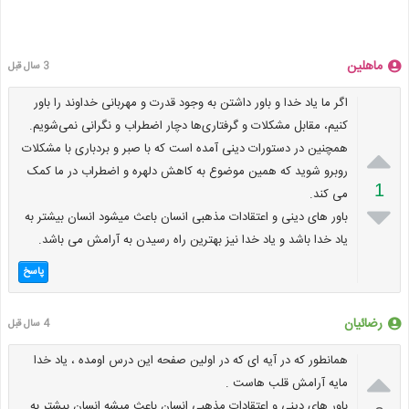
ماهلین
3 سال قبل
اگر ما یاد خدا و باور داشتن به وجود قدرت و مهربانی خداوند را باور
کنیم، مقابل مشکلات و گرفتاری‌ها دچار اضطراب و نگرانی نمی‌شویم.

همچنین در دستورات دینی آمده است که با صبر و بردباری با مشکلات
روبرو شوید که همین موضوع به کاهش دلهره و اضطراب در ما کمک
1
می کند.

باور های دینی و اعتقادات مذهبی انسان باعث میشود انسان بیشتر به
یاد خدا باشد و یاد خدا نیز بهترین راه رسیدن به آرامش می باشد.
پاسخ
رضائیان
4 سال قبل
همانطور که در آیه ای که در اولین صفحه این درس اومده ، یاد خدا

مایه آرامش قلب هاست .
باور های دینی و اعتقادات مذهبی انسان باعث میشه انسان بیشتر به