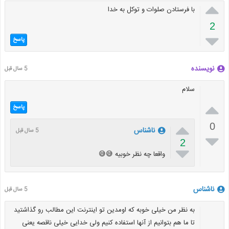

با فرستادن صلوات و توکل به خدا
2

پاسخ
نویسنده
5 سال قبل
سلام

پاسخ

0
ناشناس
5 سال قبل

2

واقعا چه نظر خوبیه 😅😅
ناشناس
5 سال قبل
به نظر من خیلی خوبه که اومدین تو اینترنت این مطالب رو گذاشتید
تا ما هم بتوانیم از آنها استفاده کنیم ولی خدایی خیلی ناقصه یعنی