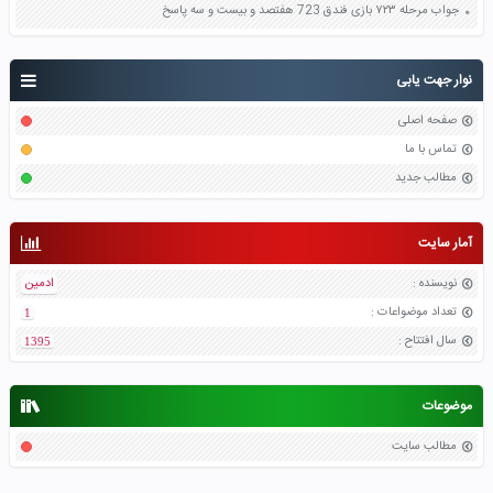
جواب مرحله ۷۲۳ بازی فندق 723 هفتصد و بیست و سه پاسخ
نوار جهت یابی
صفحه اصلی
تماس با ما
مطالب جدید
آمار سایت
نویسنده
:
ادمین
تعداد موضواعات
:
1
سال افتتاح
:
1395
موضوعات
مطالب سایت