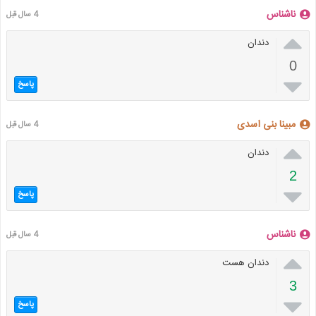
ناشناس
4 سال قبل

دندان
0

پاسخ
مبینا بنی اسدی
4 سال قبل

دندان
2

پاسخ
ناشناس
4 سال قبل

دندان هست
3

پاسخ