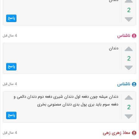
دندان
2

پاسخ
ناشناس
4 سال قبل

دندان
2

پاسخ
ناشناس
4 سال قبل

دندان میشه چون دفعه اول دندان شیری دفعه دوم دندان دائمی و
دفعه سوم باید بری پول بدی دندان مصنوعی بخری
2

پاسخ
معاذ زهری زهی
4 سال قبل