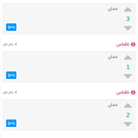

دندان
3

پاسخ
ناشناس
4 سال قبل

دندان
1

پاسخ
ناشناس
4 سال قبل

دندان
2

پاسخ