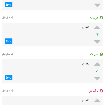

پاسخ
مرینت
4 سال قبل

دندان
7

پاسخ
مرینت
4 سال قبل

دندان
4

پاسخ
ناشناس
4 سال قبل

دندان