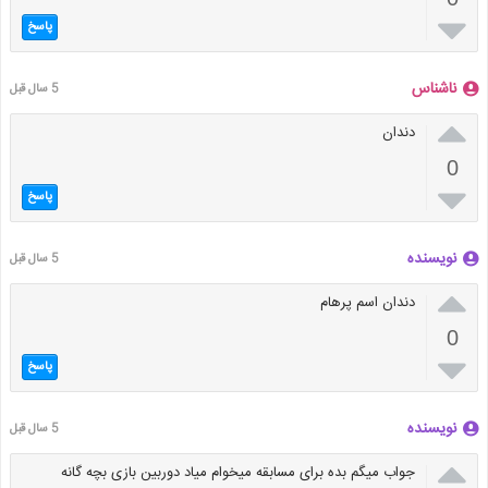

پاسخ
ناشناس
5 سال قبل

دندان
0

پاسخ
نویسنده
5 سال قبل

دندان اسم پرهام
0

پاسخ
نویسنده
5 سال قبل

جواب میگم بده برای مسابقه میخوام میاد دوربین بازی بچه گانه