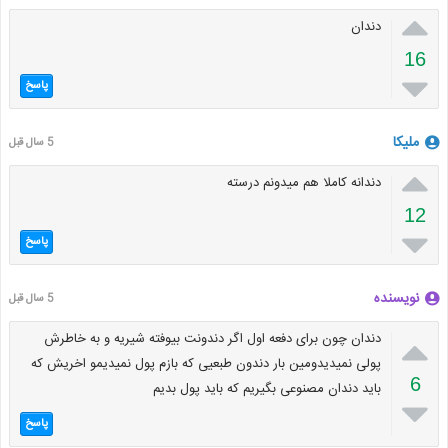

دندان
16

پاسخ
ملیکا
5 سال قبل

دندانه کاملا هم میدونم درسته
12

پاسخ
نویسنده
5 سال قبل

دندان چون برای دفعه اول اگر دندونت بیوفته شیریه و به خاطرش
پولی نمیدیدومین بار دندون طبعیی که بازم پول نمیدیمو اخریش که
6
باید دندان مصنوعی بگیریم که باید پول بدیم

پاسخ