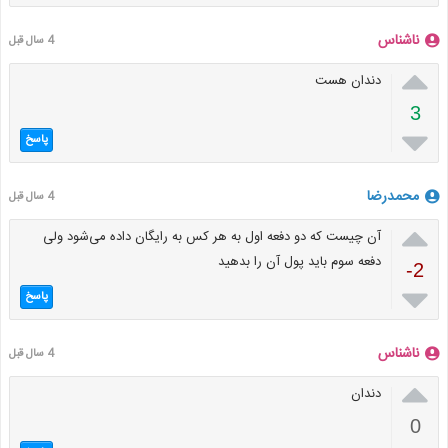
ناشناس
4 سال قبل

دندان هست
3

پاسخ
محمدرضا
4 سال قبل

آن چیست که دو دفعه اول به هر کس به رایگان داده می‌شود ولی
دفعه سوم باید پول آن را بدهید
-2

پاسخ
ناشناس
4 سال قبل

دندان
0