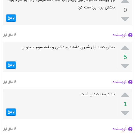
ان چیست ک دو بار اول رایگان ب شما داده میشود ولی بار سوم باید
بابتش پول پرداخت کرد
0

پاسخ
نویسنده
5 سال قبل

دندان دفعه اول شیری دفعه دوم دائمی و دفعه سوم مصنوعی
5

پاسخ
نویسنده
5 سال قبل

بله درسته دندان است
1

پاسخ
نویسنده
5 سال قبل