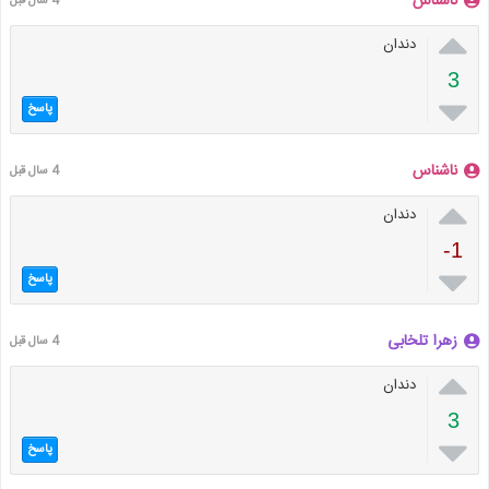
ناشناس
4 سال قبل

دندان
3

پاسخ
ناشناس
4 سال قبل

دندان
-1

پاسخ
زهرا تلخابی
4 سال قبل

دندان
3

پاسخ