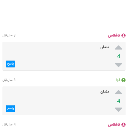
ناشناس
3 سال قبل

دندان
4

پاسخ
اوا
3 سال قبل

دندان
4

پاسخ
ناشناس
4 سال قبل