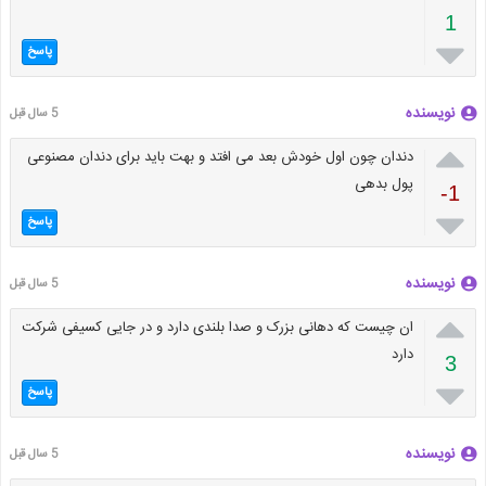
1

پاسخ
نویسنده
5 سال قبل

دندان چون اول خودش بعد می افتد و بهت باید برای دندان مصنوعی
پول بدهی
-1

پاسخ
نویسنده
5 سال قبل

ان چیست که دهانی بزرک و صدا بلندی دارد و در جایی کسیفی شرکت
دارد
3

پاسخ
نویسنده
5 سال قبل