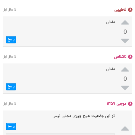
فاطییی
5 سال قبل

دندان
0

پاسخ
ناشناس
5 سال قبل

دندان
0

پاسخ
موجی ۱۳۵۹
5 سال قبل
تو این وضعیت هیچ چیزی مجانی نیس

پاسخ