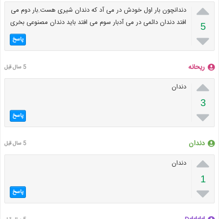

دندانچون بار اول خودش در می آد که دندان شیری هست.بار دوم می
افتد دندان دائمی در می آدبار سوم می افتد باید دندان مصنوعی بخری
5

پاسخ
ریحانه
5 سال قبل

دندان
3

پاسخ
دندان
5 سال قبل

دندان
1

پاسخ