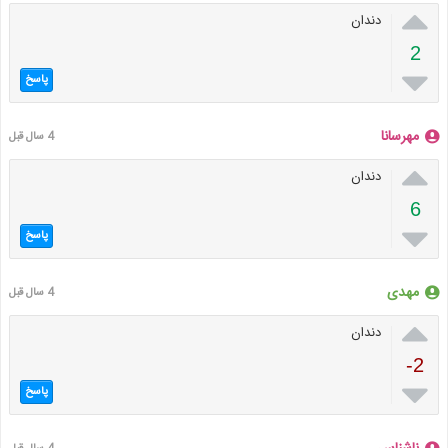

دندان
2

پاسخ
مهرسانا
4 سال قبل

دندان
6

پاسخ
مهدی
4 سال قبل

دندان
-2

پاسخ