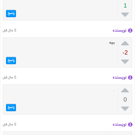
1

پاسخ
نویسنده
5 سال قبل

بچه
-2

پاسخ
نویسنده
5 سال قبل

.
0

پاسخ
نویسنده
5 سال قبل