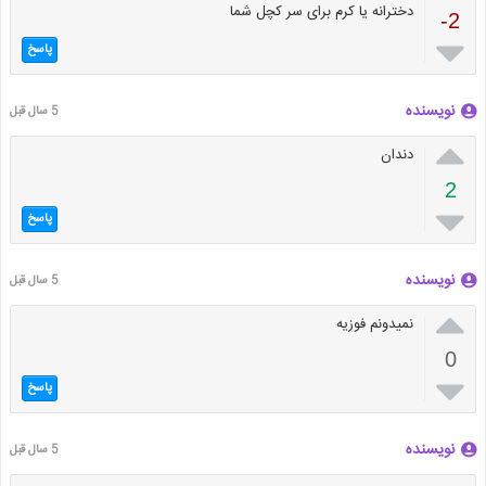
دخترانه یا کرم برای سر کچل شما
-2

پاسخ
نویسنده
5 سال قبل

دندان
2

پاسخ
نویسنده
5 سال قبل

نمیدونم فوزیه
0

پاسخ
نویسنده
5 سال قبل