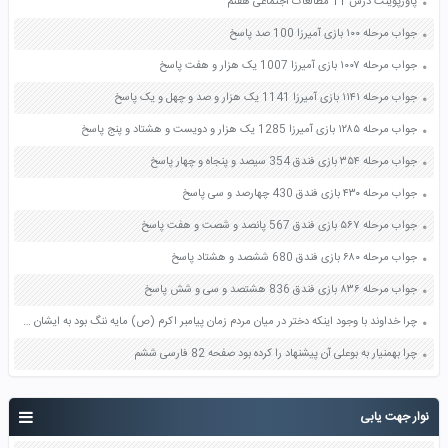
پاورپوینت درس 11 مطالعات اجتماعی هفتم
جواب مرحله ۱۰۰ بازی آمیرزا 100 صد پاسخ
جواب مرحله ۱۰۰۷ بازی آمیرزا 1007 یک هزار و هفت پاسخ
جواب مرحله ۱۱۴۱ بازی آمیرزا 1141 یک هزار و صد و چهل و یک پاسخ
جواب مرحله ۱۲۸۵ بازی آمیرزا 1285 یک هزار و دویست و هشتاد و پنج پاسخ
جواب مرحله ۳۵۴ بازی فندق 354 سیصد و پنجاه و چهار پاسخ
جواب مرحله ۴۳۰ بازی فندق 430 چهارصد و سی پاسخ
جواب مرحله ۵۶۷ بازی فندق 567 پانصد و شصت و هفت پاسخ
جواب مرحله ۶۸۰ بازی فندق 680 ششصد و هشتاد پاسخ
جواب مرحله ۸۳۶ بازی فندق 836 هشتصد و سی و شش پاسخ
چرا خداوند با وجود اینکه دختر در میان مردم زمان پیامبر اکرم (ص) مایه ننگ بود به ایشان فرزند دختر داد؟ صفحه 81 پیام های آسمان هفتم
چرا بهمنیار به بوعلی آن پیشنهاد را کرده بود صفحه 82 فارسی ششم
نوار جهت یابی