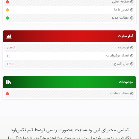
صفحه اصلی
تماس با ما
مطالب جدید
آمار سایت
نویسنده
:
ادمین
تعداد موضواعات
:
1
سال افتتاح
:
1395
موضوعات
مطالب سایت
تمامی محتوای این وب‌سایت به‌صورت رسمی توسط تیم نکس‌لود
نگارش و تدوین شده است. در صورت مشاهده هرگونه ناهماهنگی یا